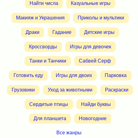
Найти числа
Казуальные игры
Макияж и Украшения
Приколы и мультики
Драки
Гадание
Детские игры
Кроссворды
Игры для девочек
Танки и Танчики
Сабвей Серф
Готовить еду
Игры для двоих
Парковка
Грузовики
Уход за животными
Раскраски
Сердитые птицы
Найди буквы
Для планшета
Новогодние
Все жанры