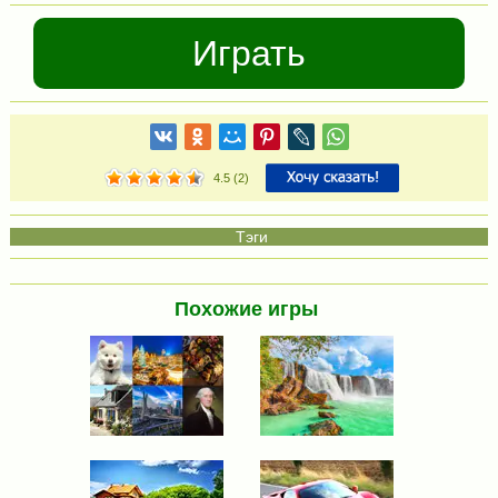
Играть
4.5
(
2
)
Похожие игры