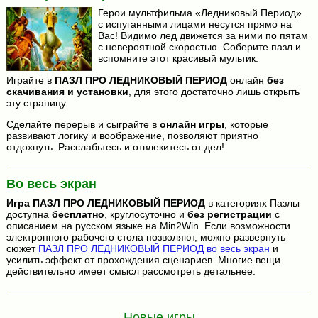
Герои мультфильма «Ледниковый Период»
с испуганными лицами несутся прямо на
Вас! Видимо лед движется за ними по пятам
с невероятной скоростью. Соберите пазл и
вспомните этот красивый мультик.
Играйте в
ПАЗЛ ПРО ЛЕДНИКОВЫЙ ПЕРИОД
онлайн
без
скачивания и установки
, для этого достаточно лишь открыть
эту страницу.
Сделайте перерыв и сыграйте в
онлайн игры
, которые
развивают логику и воображение, позволяют приятно
отдохнуть. Расслабьтесь и отвлекитесь от дел!
Во весь экран
Игра
ПАЗЛ ПРО ЛЕДНИКОВЫЙ ПЕРИОД
в категориях Пазлы
доступна
бесплатно
, круглосуточно и
без регистрации
с
описанием на русском языке на Min2Win. Если возможности
электронного рабочего стола позволяют, можно развернуть
сюжет
ПАЗЛ ПРО ЛЕДНИКОВЫЙ ПЕРИОД во весь экран
и
усилить эффект от прохождения сценариев. Многие вещи
действительно имеет смысл рассмотреть детальнее.
Новые игры