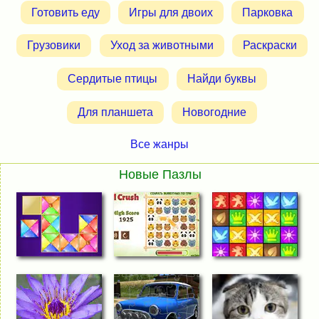
Готовить еду
Игры для двоих
Парковка
Грузовики
Уход за животными
Раскраски
Сердитые птицы
Найди буквы
Для планшета
Новогодние
Все жанры
Новые Пазлы