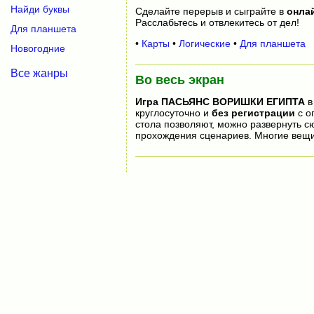
Найди буквы
Сделайте перерыв и сыграйте в
онла
Расслабьтесь и отвлекитесь от дел!
Для планшета
•
Карты
•
Логические
•
Для планшета
Новогодние
Все жанры
Во весь экран
Игра
ПАСЬЯНС ВОРИШКИ ЕГИПТА
в
круглосуточно и
без регистрации
с о
стола позволяют, можно развернуть 
прохождения сценариев. Многие вещи