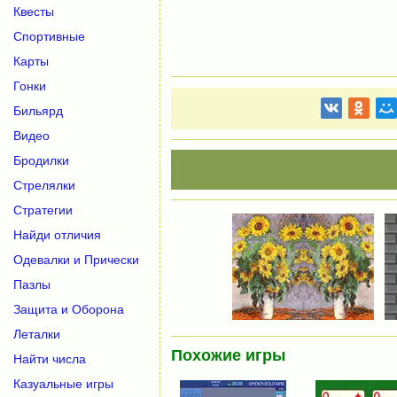
Квесты
Спортивные
Карты
Гонки
Бильярд
Видео
Бродилки
Стрелялки
Стратегии
Найди отличия
Одевалки и Прически
Пазлы
Защита и Оборона
Леталки
Похожие игры
Найти числа
Казуальные игры