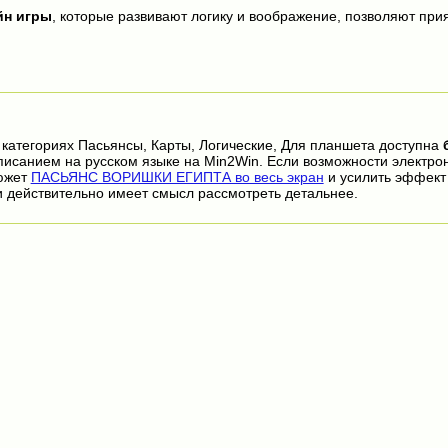
йн игры
, которые развивают логику и воображение, позволяют прия
 категориях Пасьянсы, Карты, Логические, Для планшета доступна
писанием на русском языке на Min2Win. Если возможности электро
сюжет
ПАСЬЯНС ВОРИШКИ ЕГИПТА во весь экран
и усилить эффект
 действительно имеет смысл рассмотреть детальнее.