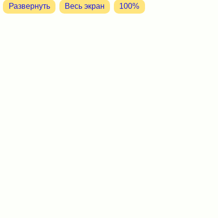
Развернуть
Весь экран
100%