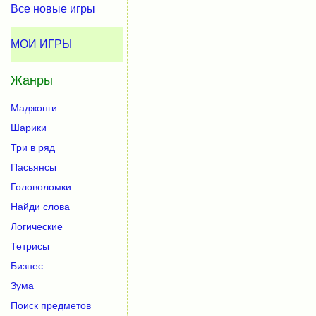
Все новые игры
МОИ ИГРЫ
Жанры
Маджонги
Шарики
Три в ряд
Пасьянсы
Головоломки
Найди слова
Логические
Тетрисы
Бизнес
Зума
Поиск предметов