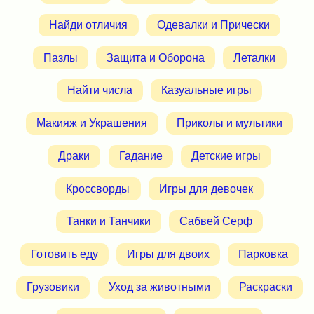
Найди отличия
Одевалки и Прически
Пазлы
Защита и Оборона
Леталки
Найти числа
Казуальные игры
Макияж и Украшения
Приколы и мультики
Драки
Гадание
Детские игры
Кроссворды
Игры для девочек
Танки и Танчики
Сабвей Серф
Готовить еду
Игры для двоих
Парковка
Грузовики
Уход за животными
Раскраски