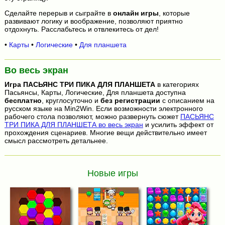
Сделайте перерыв и сыграйте в
онлайн игры
, которые
развивают логику и воображение, позволяют приятно
отдохнуть. Расслабьтесь и отвлекитесь от дел!
•
Карты
•
Логические
•
Для планшета
Во весь экран
Игра
ПАСЬЯНС ТРИ ПИКА ДЛЯ ПЛАНШЕТА
в категориях
Пасьянсы, Карты, Логические, Для планшета доступна
бесплатно
, круглосуточно и
без регистрации
с описанием на
русском языке на Min2Win. Если возможности электронного
рабочего стола позволяют, можно развернуть сюжет
ПАСЬЯНС
ТРИ ПИКА ДЛЯ ПЛАНШЕТА во весь экран
и усилить эффект от
прохождения сценариев. Многие вещи действительно имеет
смысл рассмотреть детальнее.
Новые игры