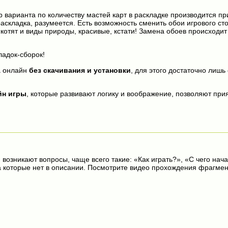
 варианта по количеству мастей карт в раскладке производится пр
раскладка, разумеется. Есть возможность сменить обои игрового сто
котят и виды природы, красивые, кстати! Замена обоев происходит
ладок-сборок!
А
онлайн
без скачивания и установки
, для этого достаточно лишь 
йн игры
, которые развивают логику и воображение, позволяют прия
 возникают вопросы, чаще всего такие: «Как играть?», «С чего нача
на которые нет в описании. Посмотрите видео прохождения фрагмен