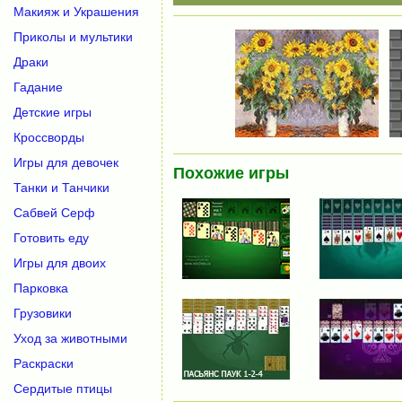
Макияж и Украшения
Приколы и мультики
Драки
Гадание
Детские игры
Кроссворды
Игры для девочек
Похожие игры
Танки и Танчики
Сабвей Серф
Готовить еду
Игры для двоих
Парковка
Грузовики
Уход за животными
Раскраски
Сердитые птицы