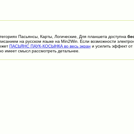
тегориях Пасьянсы, Карты, Логические, Для планшета доступна
бе
писанием на русском языке на Min2Win. Если возможности электро
сюжет
ПАСЬЯНС ПАУК-КОСЫНКА во весь экран
и усилить эффект от
но имеет смысл рассмотреть детальнее.