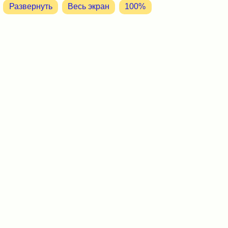
Развернуть
Весь экран
100%