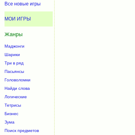
Все новые игры
МОИ ИГРЫ
Жанры
Маджонги
Шарики
Три в ряд
Пасьянсы
Головоломки
Найди слова
Логические
Тетрисы
Бизнес
Зума
Поиск предметов