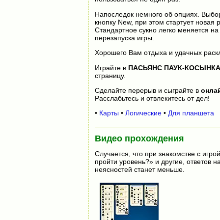
Напоследок немного об опциях. Выбор
кнопку New, при этом стартует новая 
Стандартное сукно легко меняется на 
перезапуска игры.
Хорошего Вам отдыха и удачных раск
Играйте в
ПАСЬЯНС ПАУК-КОСЫНК
страницу.
Сделайте перерыв и сыграйте в
онла
Расслабьтесь и отвлекитесь от дел!
•
Карты
•
Логические
•
Для планшета
Видео прохождения
Случается, что при знакомстве с игрой
пройти уровень?» и другие, ответов 
неясностей станет меньше.