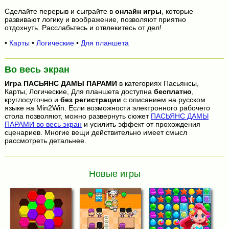
Сделайте перерыв и сыграйте в
онлайн игры
, которые
развивают логику и воображение, позволяют приятно
отдохнуть. Расслабьтесь и отвлекитесь от дел!
•
Карты
•
Логические
•
Для планшета
Во весь экран
Игра
ПАСЬЯНС ДАМЫ ПАРАМИ
в категориях Пасьянсы,
Карты, Логические, Для планшета доступна
бесплатно
,
круглосуточно и
без регистрации
с описанием на русском
языке на Min2Win. Если возможности электронного рабочего
стола позволяют, можно развернуть сюжет
ПАСЬЯНС ДАМЫ
ПАРАМИ во весь экран
и усилить эффект от прохождения
сценариев. Многие вещи действительно имеет смысл
рассмотреть детальнее.
Новые игры