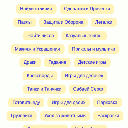
Найди отличия
Одевалки и Прически
Пазлы
Защита и Оборона
Леталки
Найти числа
Казуальные игры
Макияж и Украшения
Приколы и мультики
Драки
Гадание
Детские игры
Кроссворды
Игры для девочек
Танки и Танчики
Сабвей Серф
Готовить еду
Игры для двоих
Парковка
Грузовики
Уход за животными
Раскраски