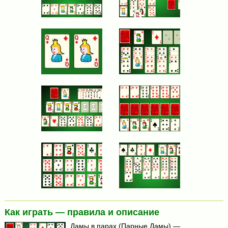
Как играть — правила и описание
Дамы в парах (Парные Дамы) —