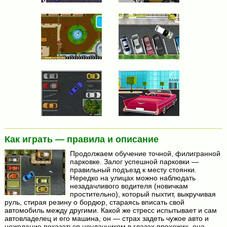
Как играть — правила и описание
Продолжаем обучение точной, филигранной
парковке. Залог успешной парковки —
правильный подъезд к месту стоянки.
Нередко на улицах можно наблюдать
незадачливого водителя (новичкам
простительно), который пыхтит, выкручивая
руль, стирая резину о бордюр, стараясь вписать свой
автомобиль между другими. Какой же стресс испытывает и сам
автовладелец и его машина, он — страх задеть чужое авто и
нежелание показаться неудачником в глазах прохожих, она —