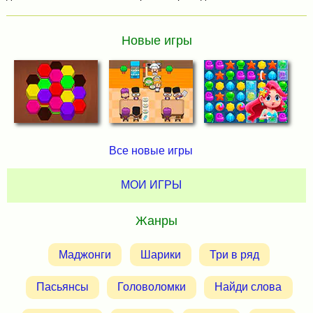
Новые игры
Все новые игры
МОИ ИГРЫ
Жанры
Маджонги
Шарики
Три в ряд
Пасьянсы
Головоломки
Найди слова