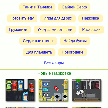
Танки и Танчики
Сабвей Серф
Готовить еду
Игры для двоих
Парковка
Грузовики
Уход за животными
Раскраски
Сердитые птицы
Найди буквы
Для планшета
Новогодние
Все жанры
Новые Парковка