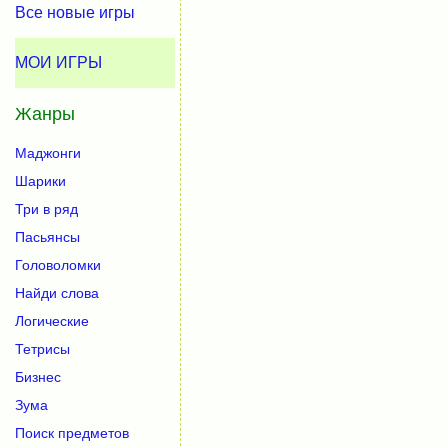
Все новые игры
МОИ ИГРЫ
Жанры
Маджонги
Шарики
Три в ряд
Пасьянсы
Головоломки
Найди слова
Логические
Тетрисы
Бизнес
Зума
Поиск предметов