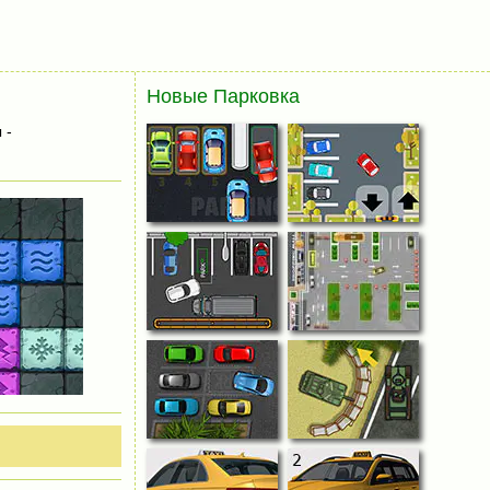
Новые Парковка
 -