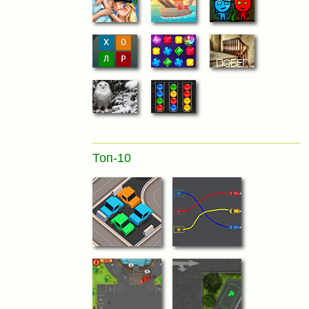
Топ-10