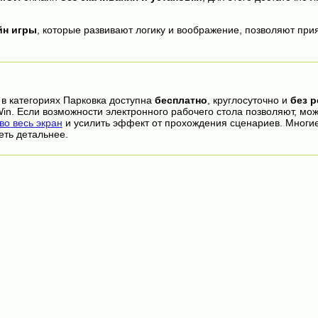
йн игры
, которые развивают логику и воображение, позволяют прия
в категориях Парковка доступна
бесплатно
, круглосуточно и
без 
in. Если возможности электронного рабочего стола позволяют, мо
 весь экран
и усилить эффект от прохождения сценариев. Многи
еть детальнее.