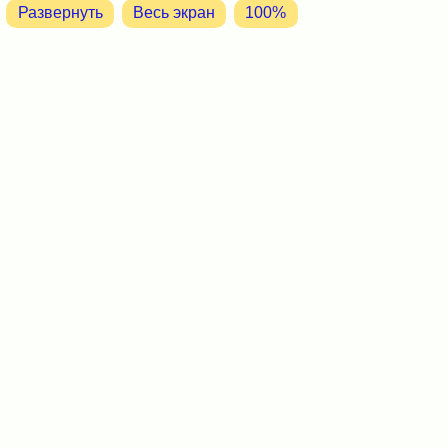
Развернуть
Весь экран
100%