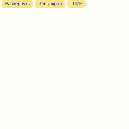
Развернуть
Весь экран
100%