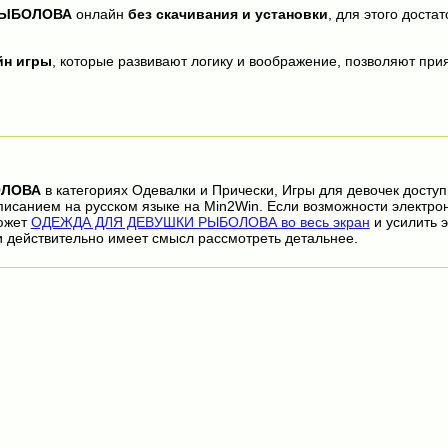
РЫБОЛОВА
онлайн
без скачивания и установки
, для этого доста
йн игры
, которые развивают логику и воображение, позволяют прия
ОЛОВА
в категориях Одевалки и Прически, Игры для девочек досту
писанием на русском языке на Min2Win. Если возможности электро
сюжет
ОДЕЖДА ДЛЯ ДЕВУШКИ РЫБОЛОВА во весь экран
и усилить 
 действительно имеет смысл рассмотреть детальнее.