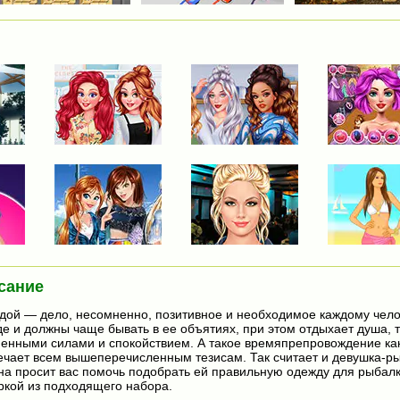
сание
ой — дело, несомненно, позитивное и необходимое каждому чело
е и должны чаще бывать в ее объятиях, при этом отдыхает душа, 
енными силами и спокойствием. А такое времяпрепровождение как
ечает всем вышеперечисленным тезисам. Так считает и девушка-ры
на просит вас помочь подобрать ей правильную одежду для рыбалк
кой из подходящего набора.