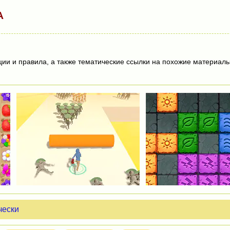
А
ции и правила, а также тематические ссылки на похожие материалы
чески