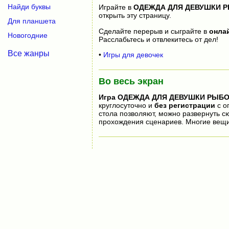
Найди буквы
Играйте в
ОДЕЖДА ДЛЯ ДЕВУШКИ 
открыть эту страницу.
Для планшета
Сделайте перерыв и сыграйте в
онла
Новогодние
Расслабьтесь и отвлекитесь от дел!
Все жанры
•
Игры для девочек
Во весь экран
Игра
ОДЕЖДА ДЛЯ ДЕВУШКИ РЫБ
круглосуточно и
без регистрации
с о
стола позволяют, можно развернуть 
прохождения сценариев. Многие вещи