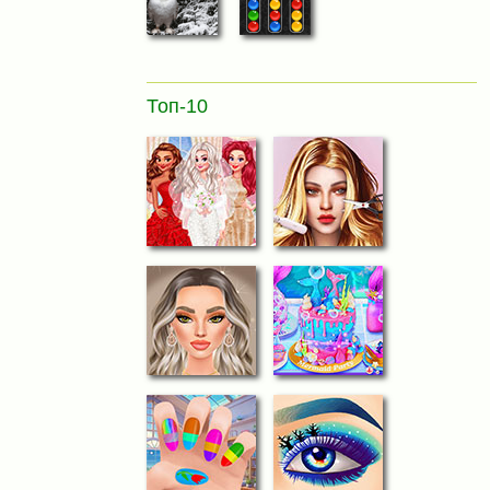
Топ-10