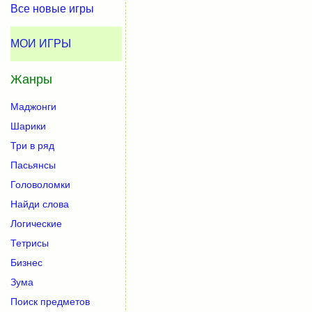
Все новые игры
МОИ ИГРЫ
Жанры
Маджонги
Шарики
Три в ряд
Пасьянсы
Головоломки
Найди слова
Логические
Тетрисы
Бизнес
Зума
Поиск предметов