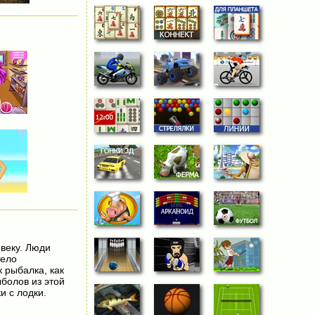
веку. Люди
тело
 рыбалка, как
болов из этой
и с лодки.