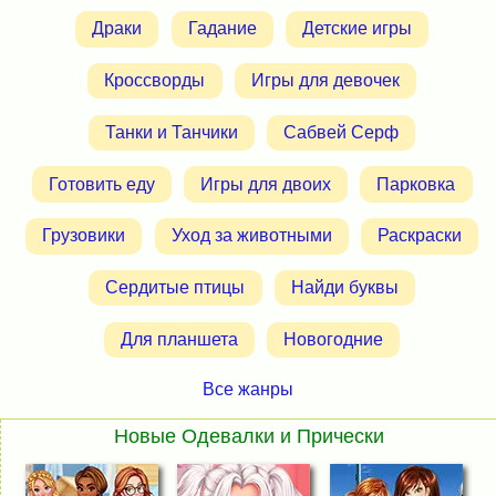
Драки
Гадание
Детские игры
Кроссворды
Игры для девочек
Танки и Танчики
Сабвей Серф
Готовить еду
Игры для двоих
Парковка
Грузовики
Уход за животными
Раскраски
Сердитые птицы
Найди буквы
Для планшета
Новогодние
Все жанры
Новые Одевалки и Прически