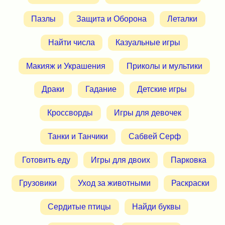
Пазлы
Защита и Оборона
Леталки
Найти числа
Казуальные игры
Макияж и Украшения
Приколы и мультики
Драки
Гадание
Детские игры
Кроссворды
Игры для девочек
Танки и Танчики
Сабвей Серф
Готовить еду
Игры для двоих
Парковка
Грузовики
Уход за животными
Раскраски
Сердитые птицы
Найди буквы