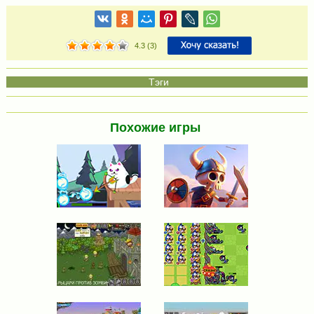
4.3
(
3
)
Похожие игры