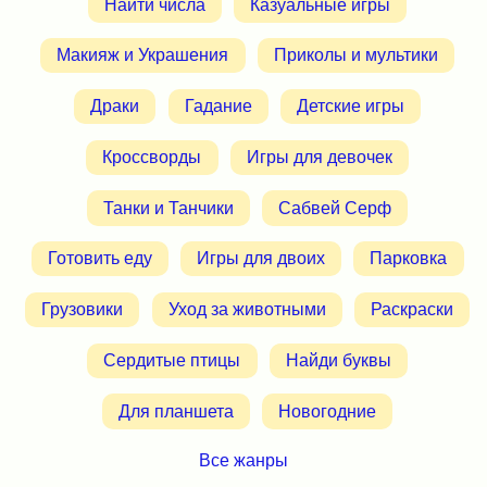
Найти числа
Казуальные игры
Макияж и Украшения
Приколы и мультики
Драки
Гадание
Детские игры
Кроссворды
Игры для девочек
Танки и Танчики
Сабвей Серф
Готовить еду
Игры для двоих
Парковка
Грузовики
Уход за животными
Раскраски
Сердитые птицы
Найди буквы
Для планшета
Новогодние
Все жанры