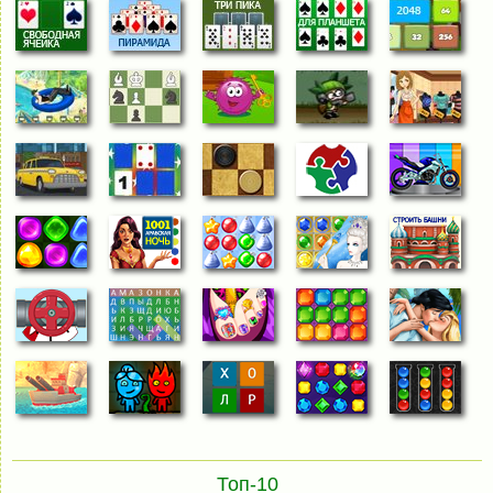
Топ-10