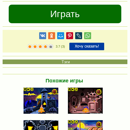
Играть
3.7
(
3
)
Похожие игры