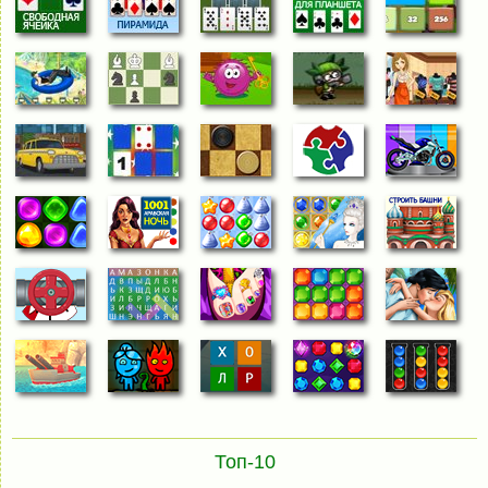
Топ-10