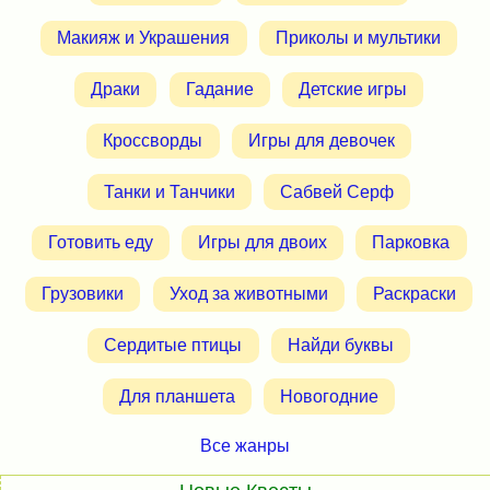
Макияж и Украшения
Приколы и мультики
Драки
Гадание
Детские игры
Кроссворды
Игры для девочек
Танки и Танчики
Сабвей Серф
Готовить еду
Игры для двоих
Парковка
Грузовики
Уход за животными
Раскраски
Сердитые птицы
Найди буквы
Для планшета
Новогодние
Все жанры