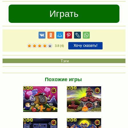
Играть
3.8
(
4
)
Похожие игры