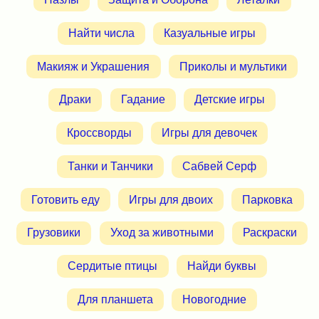
Найти числа
Казуальные игры
Макияж и Украшения
Приколы и мультики
Драки
Гадание
Детские игры
Кроссворды
Игры для девочек
Танки и Танчики
Сабвей Серф
Готовить еду
Игры для двоих
Парковка
Грузовики
Уход за животными
Раскраски
Сердитые птицы
Найди буквы
Для планшета
Новогодние