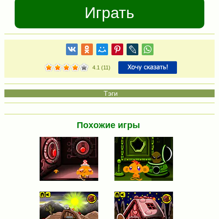
Играть
4.1
(
11
)
Похожие игры