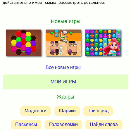
действительно имеет смысл рассмотреть детальнее.
Новые игры
Все новые игры
МОИ ИГРЫ
Жанры
Маджонги
Шарики
Три в ряд
Пасьянсы
Головоломки
Найди слова