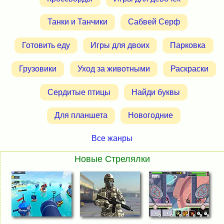
Танки и Танчики
Сабвей Серф
Готовить еду
Игры для двоих
Парковка
Грузовики
Уход за животными
Раскраски
Сердитые птицы
Найди буквы
Для планшета
Новогодние
Все жанры
Новые Стрелялки