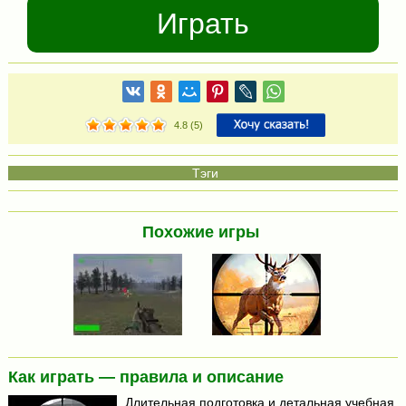
Играть
4.8
(
5
)
Похожие игры
Как играть — правила и описание
Длительная подготовка и детальная учебная