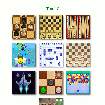
Топ-10