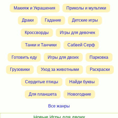
Макияж и Украшения
Приколы и мультики
Драки
Гадание
Детские игры
Кроссворды
Игры для девочек
Танки и Танчики
Сабвей Серф
Готовить еду
Игры для двоих
Парковка
Грузовики
Уход за животными
Раскраски
Сердитые птицы
Найди буквы
Для планшета
Новогодние
Все жанры
Новые Игры для двоих