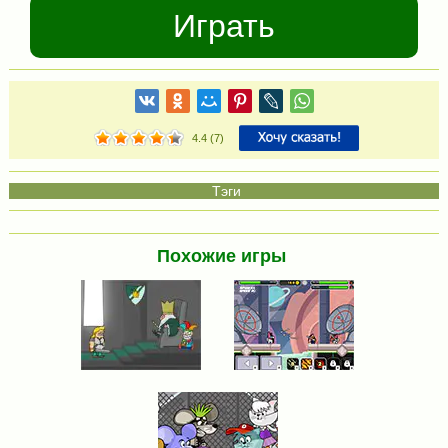
Играть
4.4
(
7
)
Похожие игры