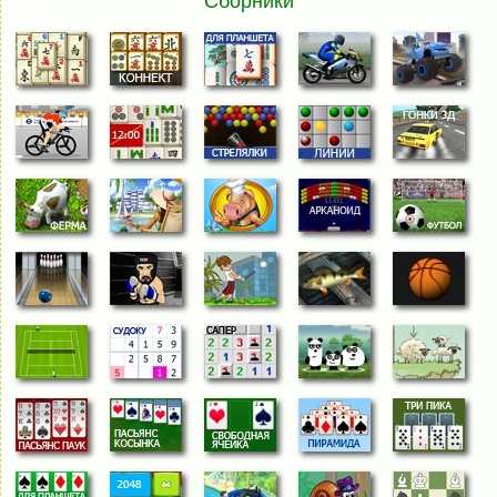
Сборники