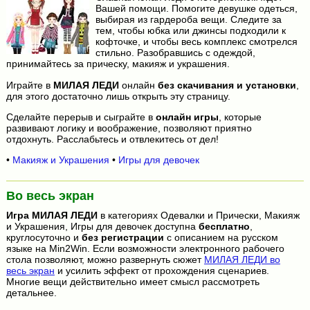
Вашей помощи. Помогите девушке одеться,
выбирая из гардероба вещи. Следите за
тем, чтобы юбка или джинсы подходили к
кофточке, и чтобы весь комплекс смотрелся
стильно. Разобравшись с одеждой,
принимайтесь за прическу, макияж и украшения.
Играйте в
МИЛАЯ ЛЕДИ
онлайн
без скачивания и установки
,
для этого достаточно лишь открыть эту страницу.
Сделайте перерыв и сыграйте в
онлайн игры
, которые
развивают логику и воображение, позволяют приятно
отдохнуть. Расслабьтесь и отвлекитесь от дел!
•
Макияж и Украшения
•
Игры для девочек
Во весь экран
Игра
МИЛАЯ ЛЕДИ
в категориях Одевалки и Прически, Макияж
и Украшения, Игры для девочек доступна
бесплатно
,
круглосуточно и
без регистрации
с описанием на русском
языке на Min2Win. Если возможности электронного рабочего
стола позволяют, можно развернуть сюжет
МИЛАЯ ЛЕДИ во
весь экран
и усилить эффект от прохождения сценариев.
Многие вещи действительно имеет смысл рассмотреть
детальнее.