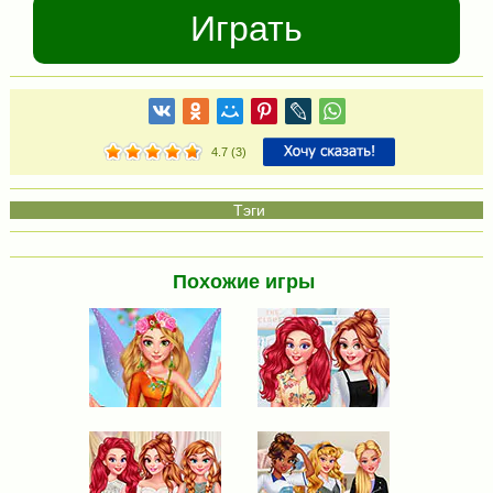
Играть
4.7
(
3
)
Похожие игры