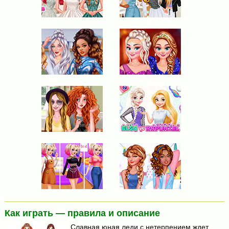
Как играть — правила и описание
Славная юная леди с нетерпением ждет