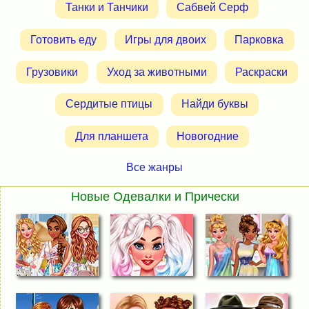
Танки и Танчики
Сабвей Серф
Готовить еду
Игры для двоих
Парковка
Грузовики
Уход за животными
Раскраски
Сердитые птицы
Найди буквы
Для планшета
Новогодние
Все жанры
Новые Одевалки и Прически