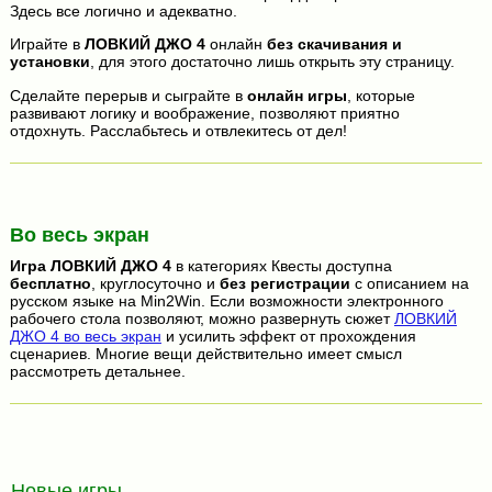
Здесь все логично и адекватно.
Играйте в
ЛОВКИЙ ДЖО 4
онлайн
без скачивания и
установки
, для этого достаточно лишь открыть эту страницу.
Сделайте перерыв и сыграйте в
онлайн игры
, которые
развивают логику и воображение, позволяют приятно
отдохнуть. Расслабьтесь и отвлекитесь от дел!
Во весь экран
Игра
ЛОВКИЙ ДЖО 4
в категориях Квесты доступна
бесплатно
, круглосуточно и
без регистрации
с описанием на
русском языке на Min2Win. Если возможности электронного
рабочего стола позволяют, можно развернуть сюжет
ЛОВКИЙ
ДЖО 4 во весь экран
и усилить эффект от прохождения
сценариев. Многие вещи действительно имеет смысл
рассмотреть детальнее.
Новые игры