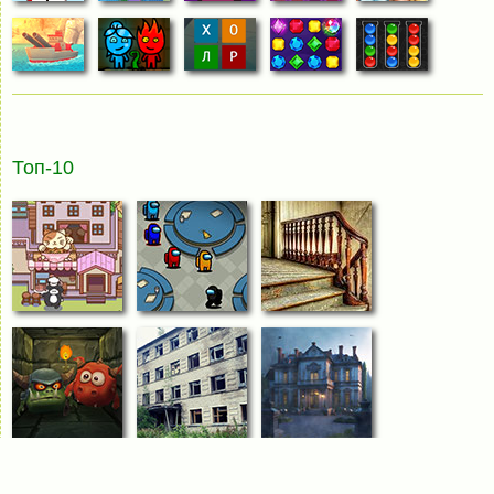
Топ-10