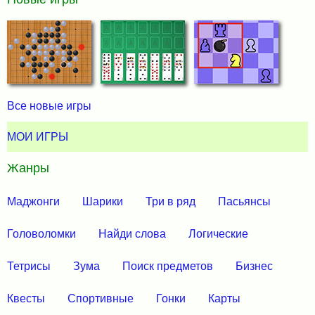
Все новые игры
МОИ ИГРЫ
Жанры
Маджонги
Шарики
Три в ряд
Пасьянсы
Головоломки
Найди слова
Логические
Тетрисы
Зума
Поиск предметов
Бизнес
Квесты
Спортивные
Гонки
Карты