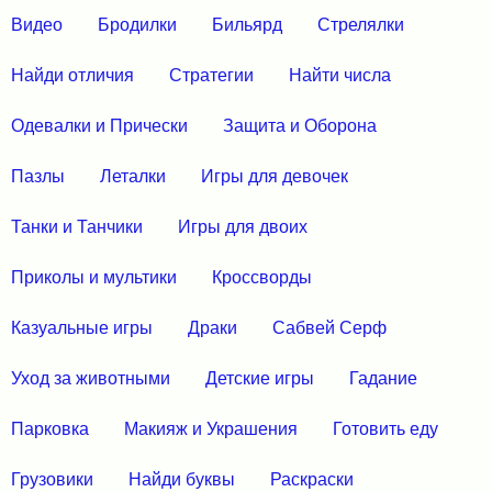
Видео
Бродилки
Бильярд
Стрелялки
Найди отличия
Стратегии
Найти числа
Одевалки и Прически
Защита и Оборона
Пазлы
Леталки
Игры для девочек
Танки и Танчики
Игры для двоих
Приколы и мультики
Кроссворды
Казуальные игры
Драки
Сабвей Серф
Уход за животными
Детские игры
Гадание
Парковка
Макияж и Украшения
Готовить еду
Грузовики
Найди буквы
Раскраски