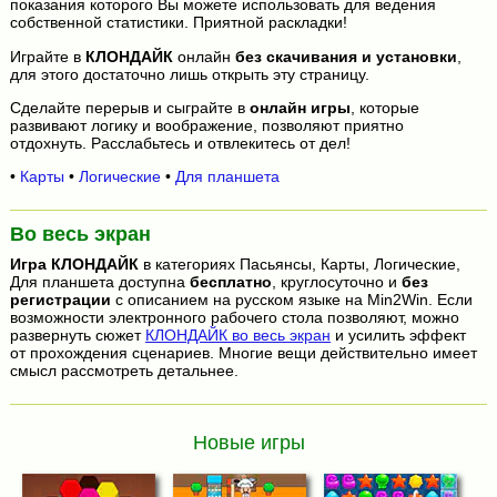
показания которого Вы можете использовать для ведения
собственной статистики. Приятной раскладки!
Играйте в
КЛОНДАЙК
онлайн
без скачивания и установки
,
для этого достаточно лишь открыть эту страницу.
Сделайте перерыв и сыграйте в
онлайн игры
, которые
развивают логику и воображение, позволяют приятно
отдохнуть. Расслабьтесь и отвлекитесь от дел!
•
Карты
•
Логические
•
Для планшета
Во весь экран
Игра
КЛОНДАЙК
в категориях Пасьянсы, Карты, Логические,
Для планшета доступна
бесплатно
, круглосуточно и
без
регистрации
с описанием на русском языке на Min2Win. Если
возможности электронного рабочего стола позволяют, можно
развернуть сюжет
КЛОНДАЙК во весь экран
и усилить эффект
от прохождения сценариев. Многие вещи действительно имеет
смысл рассмотреть детальнее.
Новые игры