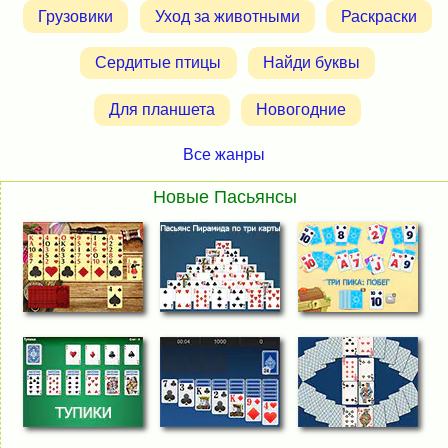
Грузовики
Уход за животными
Раскраски
Сердитые птицы
Найди буквы
Для планшета
Новогодние
Все жанры
Новые Пасьянсы