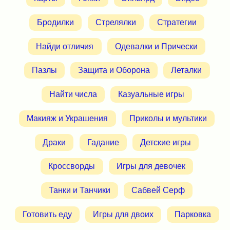
Бродилки
Стрелялки
Стратегии
Найди отличия
Одевалки и Прически
Пазлы
Защита и Оборона
Леталки
Найти числа
Казуальные игры
Макияж и Украшения
Приколы и мультики
Драки
Гадание
Детские игры
Кроссворды
Игры для девочек
Танки и Танчики
Сабвей Серф
Готовить еду
Игры для двоих
Парковка