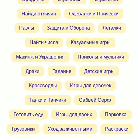
Найди отличия
Одевалки и Прически
Пазлы
Защита и Оборона
Леталки
Найти числа
Казуальные игры
Макияж и Украшения
Приколы и мультики
Драки
Гадание
Детские игры
Кроссворды
Игры для девочек
Танки и Танчики
Сабвей Серф
Готовить еду
Игры для двоих
Парковка
Грузовики
Уход за животными
Раскраски