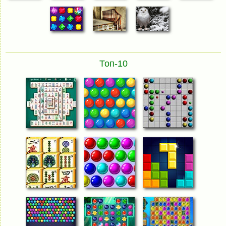
Топ-10