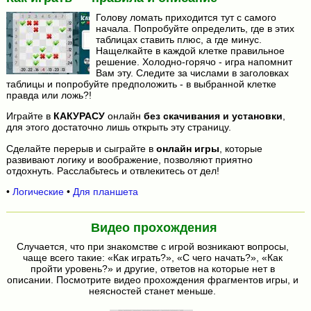
Голову ломать приходится тут с самого
начала. Попробуйте определить, где в этих
таблицах ставить плюс, а где минус.
Нащелкайте в каждой клетке правильное
решение. Холодно-горячо - игра напомнит
Вам эту. Следите за числами в заголовках
таблицы и попробуйте предположить - в выбранной клетке
правда или ложь?!
Играйте в
КАКУРАСУ
онлайн
без скачивания и установки
,
для этого достаточно лишь открыть эту страницу.
Сделайте перерыв и сыграйте в
онлайн игры
, которые
развивают логику и воображение, позволяют приятно
отдохнуть. Расслабьтесь и отвлекитесь от дел!
•
Логические
•
Для планшета
Видео прохождения
Случается, что при знакомстве с игрой возникают вопросы,
чаще всего такие: «Как играть?», «С чего начать?», «Как
пройти уровень?» и другие, ответов на которые нет в
описании. Посмотрите видео прохождения фрагментов игры, и
неясностей станет меньше.