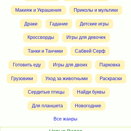
Макияж и Украшения
Приколы и мультики
Драки
Гадание
Детские игры
Кроссворды
Игры для девочек
Танки и Танчики
Сабвей Серф
Готовить еду
Игры для двоих
Парковка
Грузовики
Уход за животными
Раскраски
Сердитые птицы
Найди буквы
Для планшета
Новогодние
Все жанры