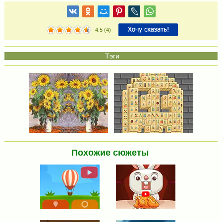
4.5
(
4
)
Похожие сюжеты