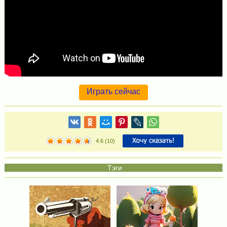
Играть сейчас
4.6
(
10
)