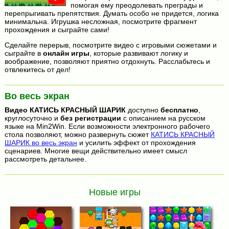
помогая ему преодолевать преграды и
перепрыгивать препятствия. Думать особо не придется, логика
минимальна. Игрушка несложная, посмотрите фрагмент
прохождения и сыграйте сами!
Сделайте перерыв, посмотрите видео с игровыми сюжетами и
сыграйте в
онлайн игры
, которые развивают логику и
воображение, позволяют приятно отдохнуть. Расслабьтесь и
отвлекитесь от дел!
Во весь экран
Видео
КАТИСЬ КРАСНЫЙ ШАРИК
доступно
бесплатно
,
круглосуточно и
без регистрации
с описанием на русском
языке на Min2Win. Если возможности электронного рабочего
стола позволяют, можно развернуть сюжет
КАТИСЬ КРАСНЫЙ
ШАРИК во весь экран
и усилить эффект от прохождения
сценариев. Многие вещи действительно имеет смысл
рассмотреть детальнее.
Новые игры