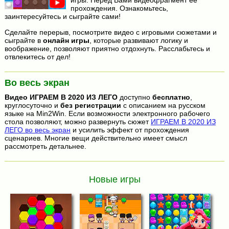
игры. Перед Вами видеофрагмент ее
прохождения. Ознакомьтесь,
заинтересуйтесь и сыграйте сами!
Сделайте перерыв, посмотрите видео с игровыми сюжетами и
сыграйте в
онлайн игры
, которые развивают логику и
воображение, позволяют приятно отдохнуть. Расслабьтесь и
отвлекитесь от дел!
Во весь экран
Видео
ИГРАЕМ В 2020 ИЗ ЛЕГО
доступно
бесплатно
,
круглосуточно и
без регистрации
с описанием на русском
языке на Min2Win. Если возможности электронного рабочего
стола позволяют, можно развернуть сюжет
ИГРАЕМ В 2020 ИЗ
ЛЕГО во весь экран
и усилить эффект от прохождения
сценариев. Многие вещи действительно имеет смысл
рассмотреть детальнее.
Новые игры