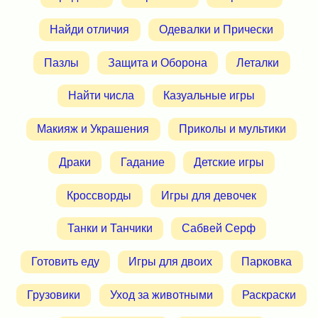
Найди отличия
Одевалки и Прически
Пазлы
Защита и Оборона
Леталки
Найти числа
Казуальные игры
Макияж и Украшения
Приколы и мультики
Драки
Гадание
Детские игры
Кроссворды
Игры для девочек
Танки и Танчики
Сабвей Серф
Готовить еду
Игры для двоих
Парковка
Грузовики
Уход за животными
Раскраски