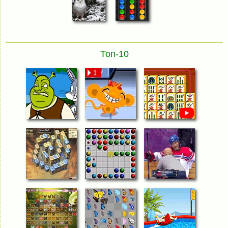
Топ-10