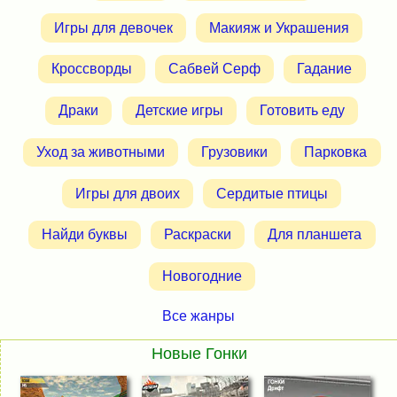
Игры для девочек
Макияж и Украшения
Кроссворды
Сабвей Серф
Гадание
Драки
Детские игры
Готовить еду
Уход за животными
Грузовики
Парковка
Игры для двоих
Сердитые птицы
Найди буквы
Раскраски
Для планшета
Новогодние
Все жанры
Новые Гонки