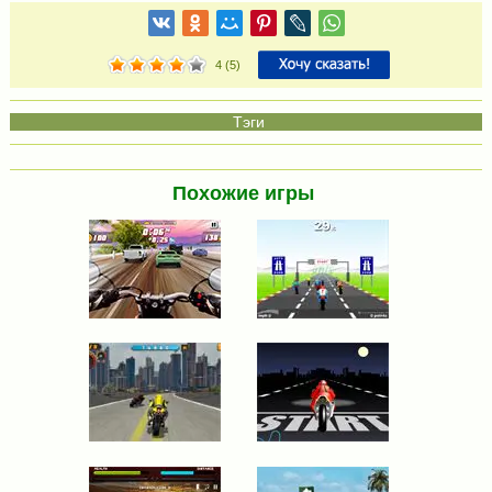
4
(
5
)
Похожие игры