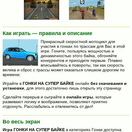
Как играть — правила и описание
Прекрасный скоростной мотоцикл для
участия в гонках по трассам для Вас в этой
игре. Гоните, пользуясь мощностью и
динамичностью этого байка, обгоняйте
конкурентов и приходите первым. Плавно
вписывайтесь в повороты, так как скорость
велика и сброс с трассы может оказаться слишком дорогим по
времени.
Играйте в
ГОНКИ НА СУПЕР БАЙКЕ
онлайн
без скачивания и
установки
, для этого достаточно лишь открыть эту страницу.
Сделайте перерыв и сыграйте в
онлайн игры
, которые
развивают логику и воображение, позволяют приятно
отдохнуть. Расслабьтесь и отвлекитесь от дел!
Во весь экран
Игра
ГОНКИ НА СУПЕР БАЙКЕ
в категориях Гонки доступна