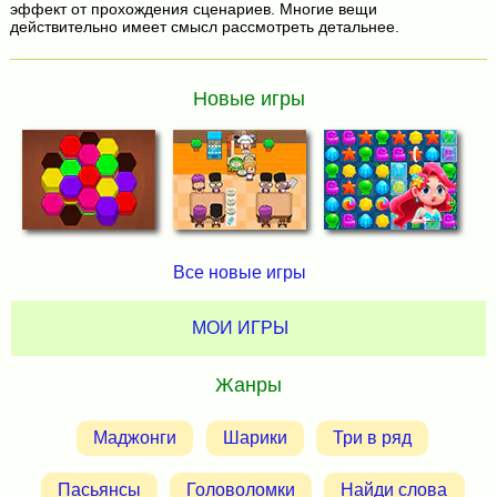
эффект от прохождения сценариев. Многие вещи
действительно имеет смысл рассмотреть детальнее.
Новые игры
Все новые игры
МОИ ИГРЫ
Жанры
Маджонги
Шарики
Три в ряд
Пасьянсы
Головоломки
Найди слова