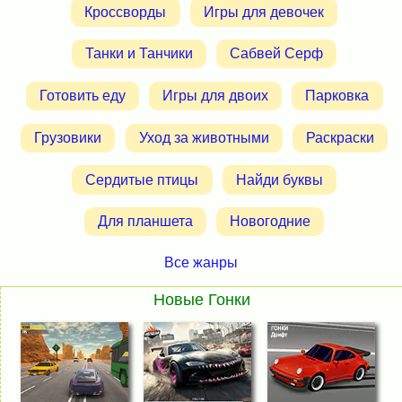
Кроссворды
Игры для девочек
Танки и Танчики
Сабвей Серф
Готовить еду
Игры для двоих
Парковка
Грузовики
Уход за животными
Раскраски
Сердитые птицы
Найди буквы
Для планшета
Новогодние
Все жанры
Новые Гонки