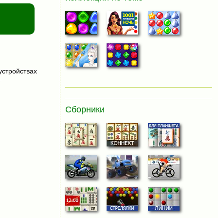
устройствах
.
Сборники