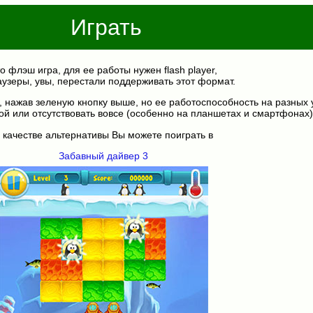
Играть
о флэш игра, для ее работы нужен flash player,
аузеры, увы, перестали поддерживать этот формат.
, нажав зеленую кнопку выше, но ее работоспособность на разных 
ой или отсутствовать вовсе (особенно на планшетах и смартфонах)
 качестве альтернативы Вы можете поиграть в
Забавный дайвер 3