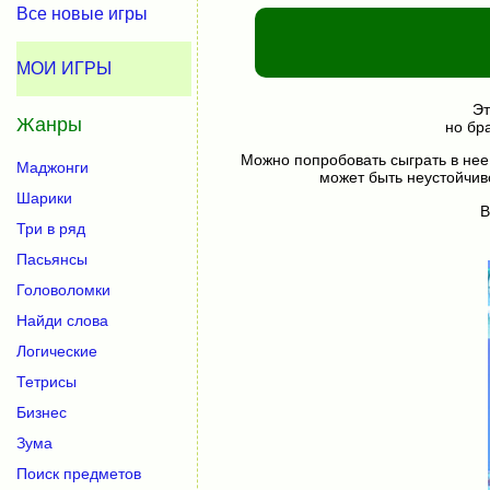
Все новые игры
МОИ ИГРЫ
Эт
Жанры
но бр
Можно попробовать сыграть в нее
Маджонги
может быть неустойчив
Шарики
В
Три в ряд
Пасьянсы
Головоломки
Найди слова
Логические
Тетрисы
Бизнес
Зума
Поиск предметов