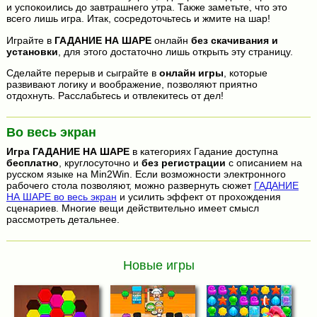
и успокоились до завтрашнего утра. Также заметьте, что это
всего лишь игра. Итак, сосредоточьтесь и жмите на шар!
Играйте в
ГАДАНИЕ НА ШАРЕ
онлайн
без скачивания и
установки
, для этого достаточно лишь открыть эту страницу.
Сделайте перерыв и сыграйте в
онлайн игры
, которые
развивают логику и воображение, позволяют приятно
отдохнуть. Расслабьтесь и отвлекитесь от дел!
Во весь экран
Игра
ГАДАНИЕ НА ШАРЕ
в категориях Гадание доступна
бесплатно
, круглосуточно и
без регистрации
с описанием на
русском языке на Min2Win. Если возможности электронного
рабочего стола позволяют, можно развернуть сюжет
ГАДАНИЕ
НА ШАРЕ во весь экран
и усилить эффект от прохождения
сценариев. Многие вещи действительно имеет смысл
рассмотреть детальнее.
Новые игры