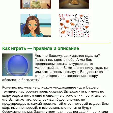
Как играть — правила и описание
Чем, по Вашему, занимаются гадалки?
Тыкают пальцем в небо! А мы Вам
предлагаем потыкать курсор в этот
магический шар. Заметьте разницу, гадалки
или экстрасенсы возьмут с Вас деньги за
сеанс, а здесь, прикосновения к шару
абсолютно бесплатны!
Конечно, получив не слишком «подходящее» для Вашего
текущего настроения предсказание, Вы захотите кликнуть по
шару еще, а потом еще и еще, — в стремлении прочитать то,
что Вы так хотите, остановиться будет сложно, но
предупреждаем, самый правильный ответ, который выдает Вам
шар, именно первый, и все остальные попытки будут
бессмысленными. Зашли утром, один раз погадали, прочитали