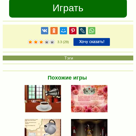
Играть
3.3
(
29
)
Похожие игры