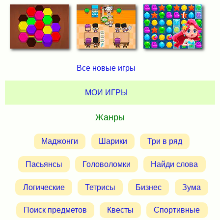
Все новые игры
МОИ ИГРЫ
Жанры
Маджонги
Шарики
Три в ряд
Пасьянсы
Головоломки
Найди слова
Логические
Тетрисы
Бизнес
Зума
Поиск предметов
Квесты
Спортивные