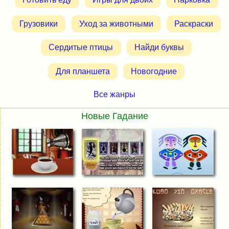
Грузовики
Уход за животными
Раскраски
Сердитые птицы
Найди буквы
Для планшета
Новогодние
Все жанры
Новые Гадание