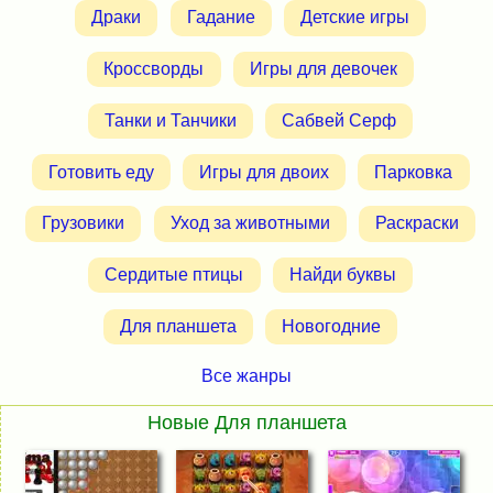
Драки
Гадание
Детские игры
Кроссворды
Игры для девочек
Танки и Танчики
Сабвей Серф
Готовить еду
Игры для двоих
Парковка
Грузовики
Уход за животными
Раскраски
Сердитые птицы
Найди буквы
Для планшета
Новогодние
Все жанры
Новые Для планшета