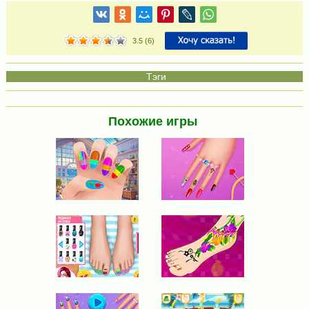
3.5
(
6
)
Похожие игры