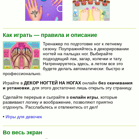
Как играть — правила и описание
Тренажер по подготовке ног к летнему
сезону. Поупражняйтесь в декорировании
ногтей на пальцах ног. Выбирайте
подходящий лак, загар, колечки и тату.
Натренируетесь здесь, а летом все это
будете делать автоматически: быстро и
профессионально.
Играйте в
ДЕКОР НОГТЕЙ НА НОГАХ
онлайн
без скачивания
и установки
, для этого достаточно лишь открыть эту страницу.
Сделайте перерыв и сыграйте в
онлайн игры
, которые
развивают логику и воображение, позволяют приятно
отдохнуть. Расслабьтесь и отвлекитесь от дел!
•
Игры для девочек
Во весь экран