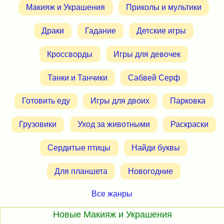
Макияж и Украшения
Приколы и мультики
Драки
Гадание
Детские игры
Кроссворды
Игры для девочек
Танки и Танчики
Сабвей Серф
Готовить еду
Игры для двоих
Парковка
Грузовики
Уход за животными
Раскраски
Сердитые птицы
Найди буквы
Для планшета
Новогодние
Все жанры
Новые Макияж и Украшения