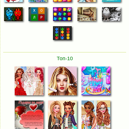
Топ-10