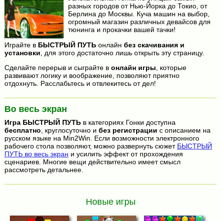
разных городов от Нью-Йорка до Токио, от
Берлина до Москвы. Куча машин на выбор,
огромный магазин различных девайсов для
тюнинга и прокачки вашей тачки!
Играйте в
БЫСТРЫЙ ПУТЬ
онлайн
без скачивания и
установки
, для этого достаточно лишь открыть эту страницу.
Сделайте перерыв и сыграйте в
онлайн игры
, которые
развивают логику и воображение, позволяют приятно
отдохнуть. Расслабьтесь и отвлекитесь от дел!
Во весь экран
Игра
БЫСТРЫЙ ПУТЬ
в категориях Гонки доступна
бесплатно
, круглосуточно и
без регистрации
с описанием на
русском языке на Min2Win. Если возможности электронного
рабочего стола позволяют, можно развернуть сюжет
БЫСТРЫЙ
ПУТЬ во весь экран
и усилить эффект от прохождения
сценариев. Многие вещи действительно имеет смысл
рассмотреть детальнее.
Новые игры