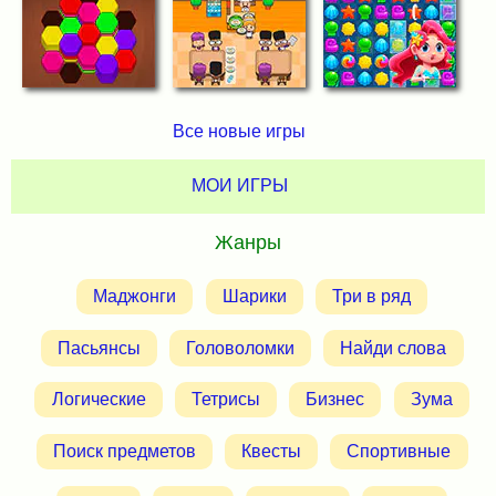
Все новые игры
МОИ ИГРЫ
Жанры
Маджонги
Шарики
Три в ряд
Пасьянсы
Головоломки
Найди слова
Логические
Тетрисы
Бизнес
Зума
Поиск предметов
Квесты
Спортивные