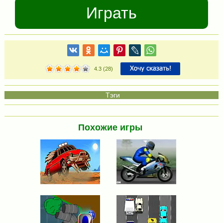
Играть
4.3
(
28
)
Похожие игры