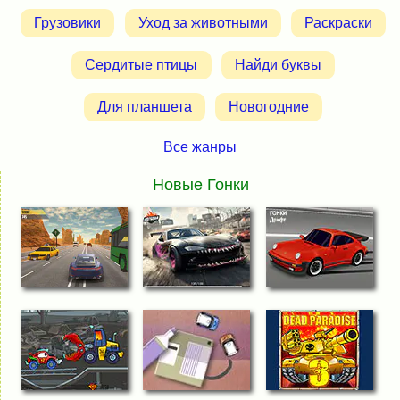
Грузовики
Уход за животными
Раскраски
Сердитые птицы
Найди буквы
Для планшета
Новогодние
Все жанры
Новые Гонки