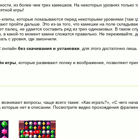
ности, из более чем трех камешков. На некоторых уровнях только т
ятной игры!
клипы, которые показываются перед некоторыми уровнями (там г
 дают пройти дальше. Это из-за того, что камешки на поле складыва
ет палец, не удается составить ряд из трех одинаковых. В таком сл
а, в какой-то момент камни сложатся правильно. Не переживайте, 
ать с уровня, где закончили.
2
онлайн
без скачивания и установки
, для этого достаточно лишь 
йн игры
, которые развивают логику и воображение, позволяют прия
 возникают вопросы, чаще всего такие: «Как играть?», «С чего нача
на которые нет в описании. Посмотрите видео прохождения фрагмен