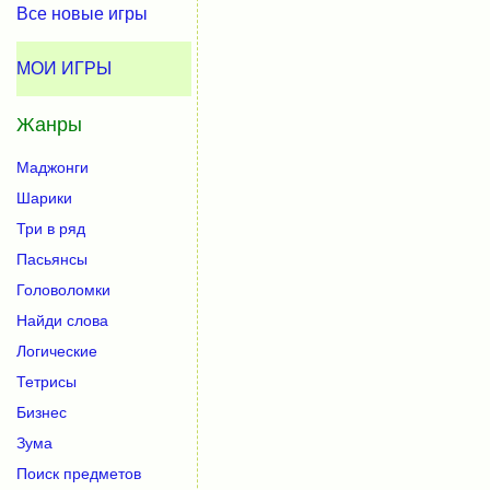
Все новые игры
МОИ ИГРЫ
Жанры
Маджонги
Шарики
Три в ряд
Пасьянсы
Головоломки
Найди слова
Логические
Тетрисы
Бизнес
Зума
Поиск предметов