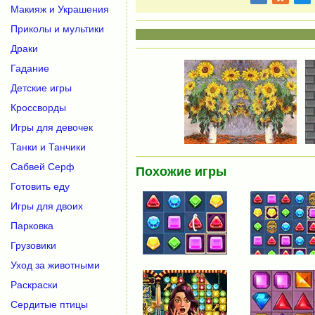
Макияж и Украшения
Приколы и мультики
Драки
Гадание
Детские игры
Кроссворды
Игры для девочек
Танки и Танчики
Сабвей Серф
Похожие игры
Готовить еду
Игры для двоих
Парковка
Грузовики
Уход за животными
Раскраски
Сердитые птицы