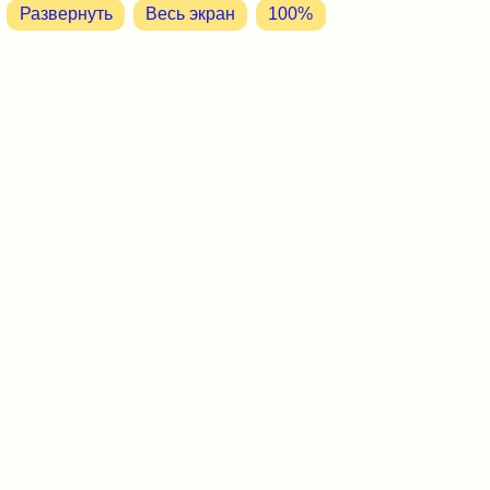
Развернуть
Весь экран
100%