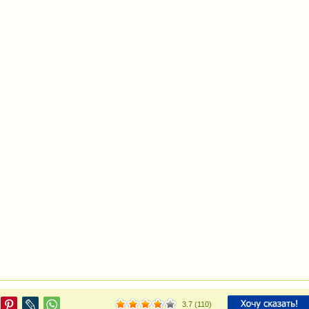
3.7
(
110
)