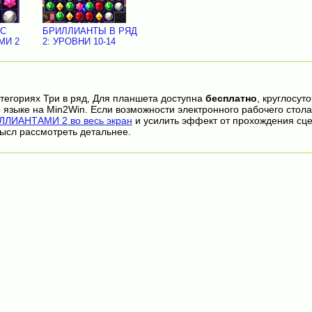
 С
БРИЛЛИАНТЫ В РЯД
МИ 2
2: УРОВНИ 10-14
тегориях Три в ряд, Для планшета доступна
бесплатно
, круглосут
 языке на Min2Win. Если возможности электронного рабочего стола
ЛЛИАНТАМИ 2 во весь экран
и усилить эффект от прохождения сце
ысл рассмотреть детальнее.