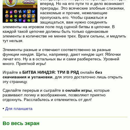
вперед. Но на его пути то и дело возникают
преграды. Это всяческие злобные слизняки,
насекомые и прочие, нежелающие
пропускать его. Чтобы сражаться и
защищаться, вам нужно соединять
элементы на игровом поле под сценой битвы в цепочки. В
каждой такой цепочке должны быть только одинаковые
элементы в количестве не менее трех. Враги сильны, и медлить
тут нельзя.
Элементы разные и отвечают соответственно за разные
функции ниндзя. Щиты, например, дают ниндзе щит. Яблочки
лечат его. Ну а в остальных вы и сами разберетесь. Уровней
много. Приятной игры!
Играйте в
БИТВА НИНДЗЯ: ТРИ В РЯД
онлайн
без
скачивания и установки
, для этого достаточно лишь открыть
эту страницу.
Сделайте перерыв и сыграйте в
онлайн игры
, которые
развивают логику и воображение, позволяют приятно
отдохнуть. Расслабьтесь и отвлекитесь от дел!
•
Для планшета
Во весь экран