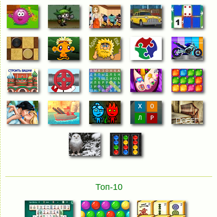
Топ-10