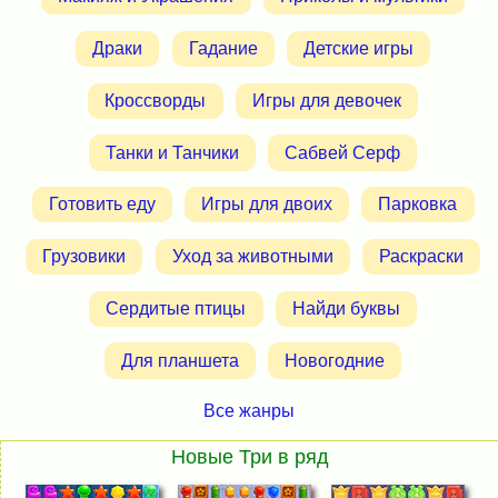
Драки
Гадание
Детские игры
Кроссворды
Игры для девочек
Танки и Танчики
Сабвей Серф
Готовить еду
Игры для двоих
Парковка
Грузовики
Уход за животными
Раскраски
Сердитые птицы
Найди буквы
Для планшета
Новогодние
Все жанры
Новые Три в ряд