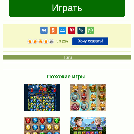
Играть
3.9
(
29
)
Похожие игры