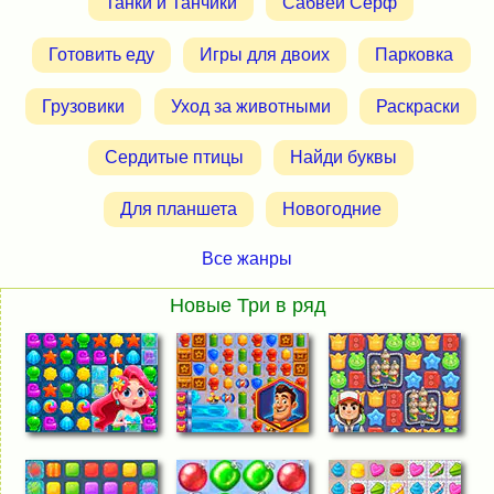
Танки и Танчики
Сабвей Серф
Готовить еду
Игры для двоих
Парковка
Грузовики
Уход за животными
Раскраски
Сердитые птицы
Найди буквы
Для планшета
Новогодние
Все жанры
Новые Три в ряд