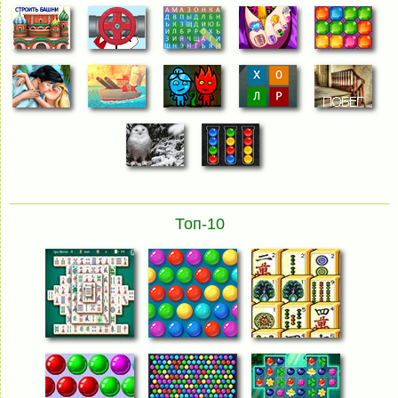
Топ-10