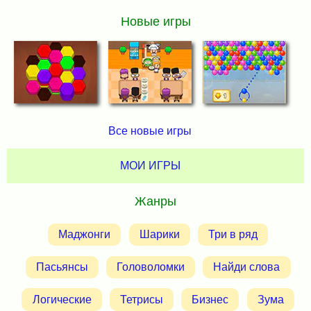
Новые игры
Все новые игры
МОИ ИГРЫ
Жанры
Маджонги
Шарики
Три в ряд
Пасьянсы
Головоломки
Найди слова
Логические
Тетрисы
Бизнес
Зума