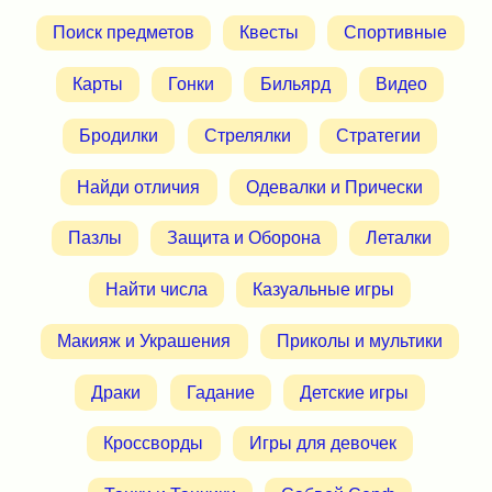
Поиск предметов
Квесты
Спортивные
Карты
Гонки
Бильярд
Видео
Бродилки
Стрелялки
Стратегии
Найди отличия
Одевалки и Прически
Пазлы
Защита и Оборона
Леталки
Найти числа
Казуальные игры
Макияж и Украшения
Приколы и мультики
Драки
Гадание
Детские игры
Кроссворды
Игры для девочек