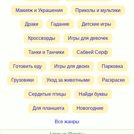
Макияж и Украшения
Приколы и мультики
Драки
Гадание
Детские игры
Кроссворды
Игры для девочек
Танки и Танчики
Сабвей Серф
Готовить еду
Игры для двоих
Парковка
Грузовики
Уход за животными
Раскраски
Сердитые птицы
Найди буквы
Для планшета
Новогодние
Все жанры