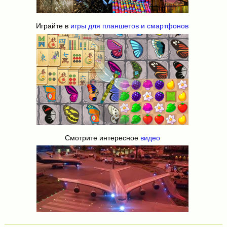
Играйте в
игры для планшетов и смартфонов
Смотрите интересное
видео