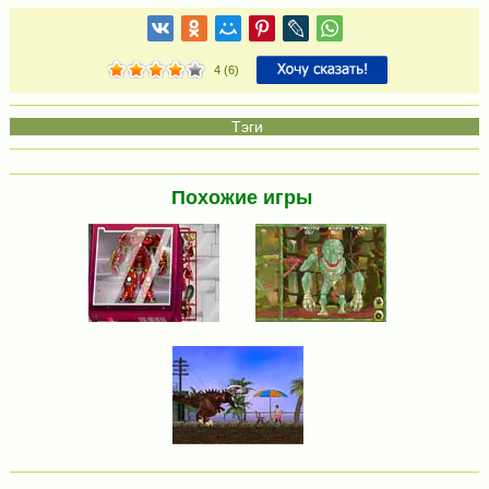
4
(
6
)
Похожие игры