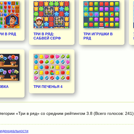
РИ В РЯД
ТРИ В РЯД:
ТРИ ИГРУШКИ В
САБВЕЙ СЕРФ
РЯД
ОВКА
ТРИ ПЕЧЕНЬЯ 4
тегории «Три в ряд» со средним рейтингом 3.8 (Всего голосов: 241)
фиденциальности