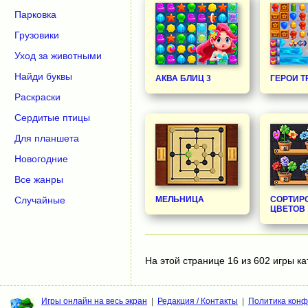
Парковка
Грузовики
Уход за животными
Найди буквы
АКВА БЛИЦ 3
ГЕРОИ Т
Раскраски
Сердитые птицы
Для планшета
Новогодние
Все жанры
Случайные
МЕЛЬНИЦА
СОРТИР
ЦВЕТОВ
На этой странице 16 из 602 игры ка
Игры онлайн на весь экран
|
Редакция / Контакты
|
Политика кон