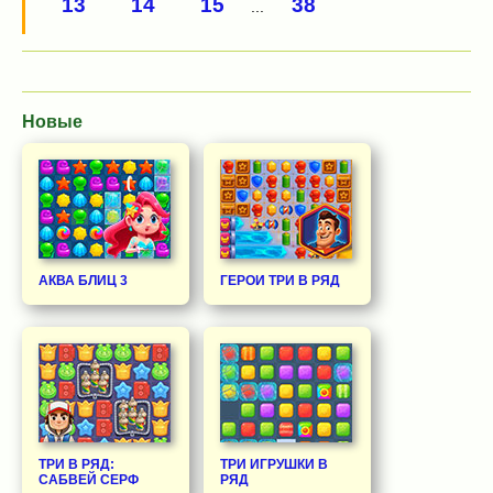
13
14
15
38
...
Новые
АКВА БЛИЦ 3
ГЕРОИ ТРИ В РЯД
ТРИ В РЯД:
ТРИ ИГРУШКИ В
САБВЕЙ СЕРФ
РЯД