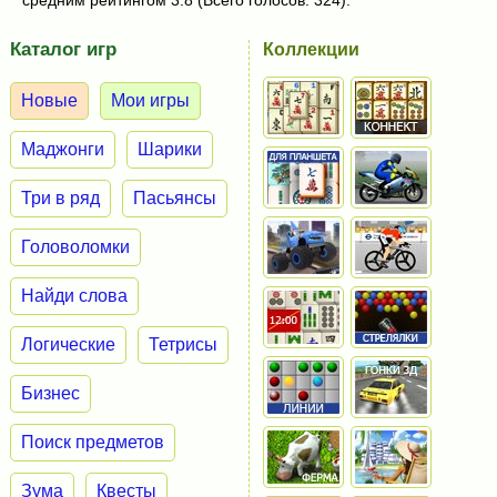
Каталог игр
Коллекции
Новые
Мои игры
Маджонги
Шарики
Три в ряд
Пасьянсы
Головоломки
Найди слова
Логические
Тетрисы
Бизнес
Поиск предметов
Зума
Квесты