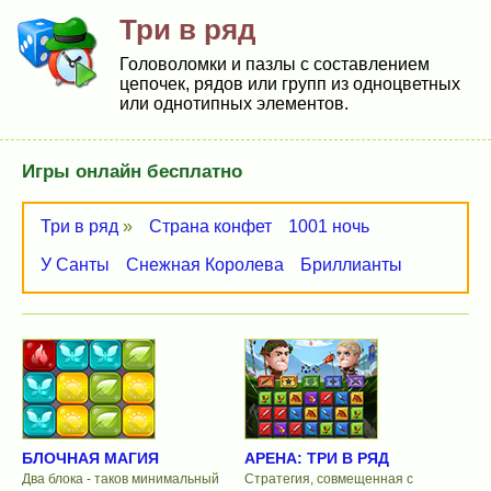
Три в ряд
Головоломки и пазлы с составлением
цепочек, рядов или групп из одноцветных
или однотипных элементов.
Игры онлайн бесплатно
Три в ряд
»
Страна конфет
1001 ночь
У Санты
Снежная Королева
Бриллианты
БЛОЧНАЯ МАГИЯ
АРЕНА: ТРИ В РЯД
Два блока - таков минимальный
Стратегия, совмещенная с