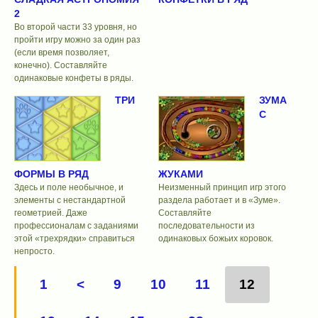
2
Во второй части 33 уровня, но
пройти игру можно за один раз
(если время позволяет,
конечно). Составляйте
одинаковые конфеты в ряды.
ТРИ
ЗУМА
С
ФОРМЫ В РЯД
ЖУКАМИ
Здесь и поле необычное, и
Неизменный принцип игр этого
элементы с нестандартной
раздела работает и в «Зуме».
геометрией. Даже
Составляйте
профессионалам с заданиями
последовательности из
этой «трехрядки» справиться
одинаковых божьих коровок.
непросто.
1
<
9
10
11
12