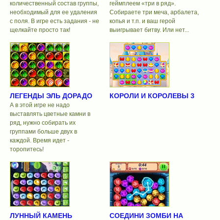
количественный состав группы,
геймплеем «три в ряд».
необходимый для ее удаления
Собираете три меча, арбалета,
с поля. В игре есть задания - не
копья и т.п. и ваш герой
щелкайте просто так!
выигрывает битву. Или нет...
ЛЕГЕНДЫ ЭЛЬ ДОРАДО
КОРОЛИ И КОРОЛЕВЫ 3
А в этой игре не надо
выставлять цветные камни в
ряд, нужно собирать их
группами больше двух в
каждой. Время идет -
торопитесь!
ЛУННЫЙ КАМЕНЬ
СОЕДИНИ ЗОМБИ НА