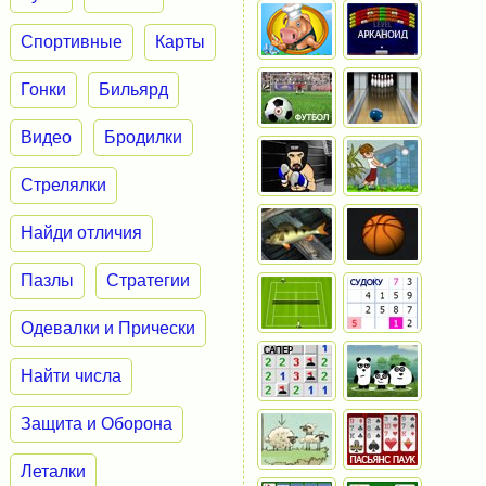
Спортивные
Карты
Гонки
Бильярд
Видео
Бродилки
Стрелялки
Найди отличия
Пазлы
Стратегии
Одевалки и Прически
Найти числа
Защита и Оборона
Леталки