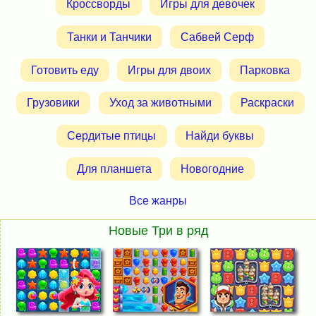
Кроссворды
Игры для девочек
Танки и Танчики
Сабвей Серф
Готовить еду
Игры для двоих
Парковка
Грузовики
Уход за животными
Раскраски
Сердитые птицы
Найди буквы
Для планшета
Новогодние
Все жанры
Новые Три в ряд