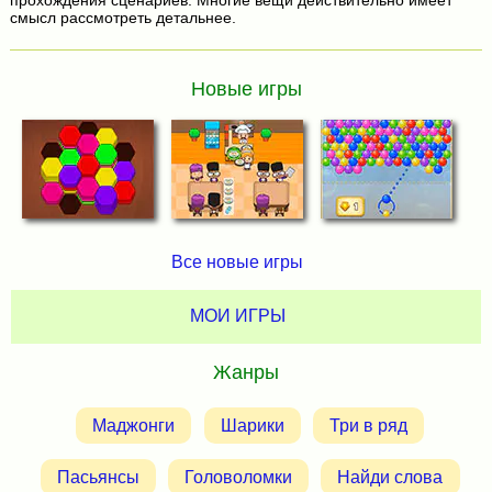
прохождения сценариев. Многие вещи действительно имеет
смысл рассмотреть детальнее.
Новые игры
Все новые игры
МОИ ИГРЫ
Жанры
Маджонги
Шарики
Три в ряд
Пасьянсы
Головоломки
Найди слова