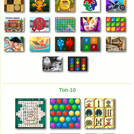
Топ-10