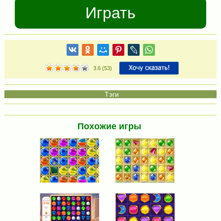
Играть
3.6
(
53
)
Похожие игры