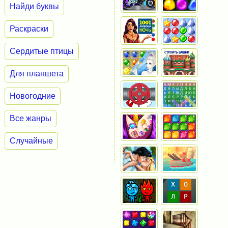
Найди буквы
Раскраски
Сердитые птицы
Для планшета
Новогодние
Все жанры
Случайные