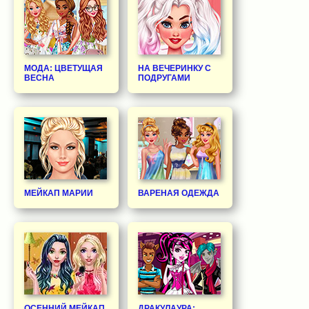
МОДА: ЦВЕТУЩАЯ
НА ВЕЧЕРИНКУ С
ВЕСНА
ПОДРУГАМИ
МЕЙКАП МАРИИ
ВАРЕНАЯ ОДЕЖДА
ОСЕННИЙ МЕЙКАП
ДРАКУЛАУРА: