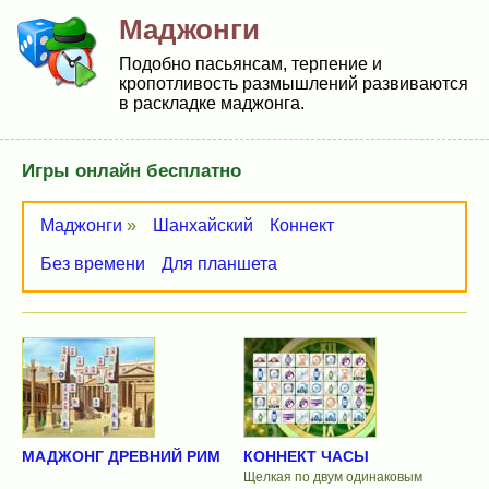
Маджонги
Подобно пасьянсам, терпение и
кропотливость размышлений развиваются
в раскладке маджонга.
Игры онлайн бесплатно
Маджонги
»
Шанхайский
Коннект
Без времени
Для планшета
МАДЖОНГ ДРЕВНИЙ РИМ
КОННЕКТ ЧАСЫ
Щелкая по двум одинаковым