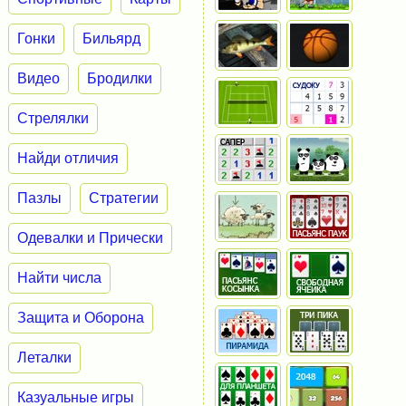
Гонки
Бильярд
Видео
Бродилки
Стрелялки
Найди отличия
Пазлы
Стратегии
Одевалки и Прически
Найти числа
Защита и Оборона
Леталки
Казуальные игры