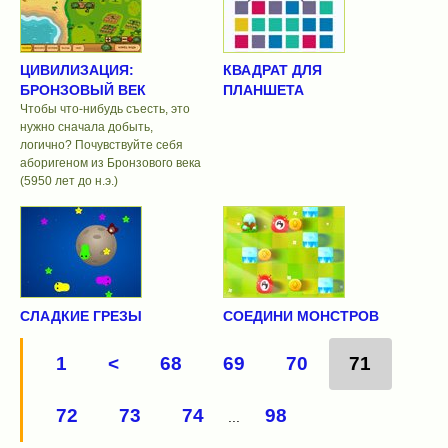
ЦИВИЛИЗАЦИЯ:
КВАДРАТ ДЛЯ
БРОНЗОВЫЙ ВЕК
ПЛАНШЕТА
Чтобы что-нибудь съесть, это
нужно сначала добыть,
логично? Почувствуйте себя
аборигеном из Бронзового века
(5950 лет до н.э.)
СЛАДКИЕ ГРЕЗЫ
СОЕДИНИ МОНСТРОВ
1
<
68
69
70
71
72
73
74
98
...