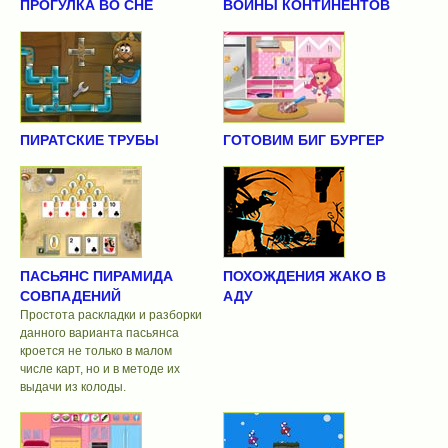
ПРОГУЛКА ВО СНЕ
ВОЙНЫ КОНТИНЕНТОВ
ПИРАТСКИЕ ТРУБЫ
ГОТОВИМ БИГ БУРГЕР
ПАСЬЯНС ПИРАМИДА
ПОХОЖДЕНИЯ ЖАКО В
СОВПАДЕНИЙ
АДУ
Простота раскладки и разборки
данного варианта пасьянса
кроется не только в малом
числе карт, но и в методе их
выдачи из колоды.