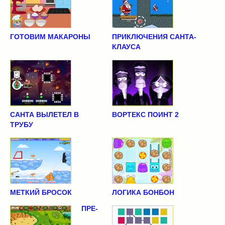
ГОТОВИМ МАКАРОНЫ
ПРИКЛЮЧЕНИЯ САНТА-
КЛАУСА
САНТА ВЫЛЕТЕЛ В
ВОРТЕКС ПОИНТ 2
ТРУБУ
МЕТКИЙ БРОСОК
ЛОГИКА БОНБОН
ПРЕ-