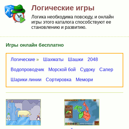
Логические игры
Логика необходима повсюду, и онлайн
игры этого каталога способствуют ее
становлению и развитию.
Игры онлайн бесплатно
Логические
»
Шахматы
Шашки
2048
Водопроводчик
Морской бой
Судоку
Сапер
Шарики линии
Сортировка
Мемори