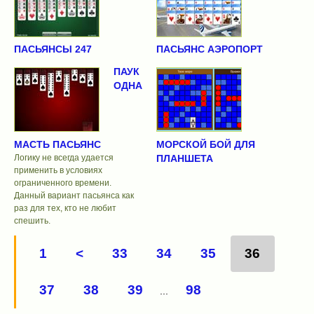
ПАСЬЯНСЫ 247
ПАСЬЯНС АЭРОПОРТ
ПАУК
ОДНА
МАСТЬ ПАСЬЯНС
МОРСКОЙ БОЙ ДЛЯ
Логику не всегда удается
ПЛАНШЕТА
применить в условиях
ограниченного времени.
Данный вариант пасьянса как
раз для тех, кто не любит
спешить.
1
<
33
34
35
36
37
38
39
98
...