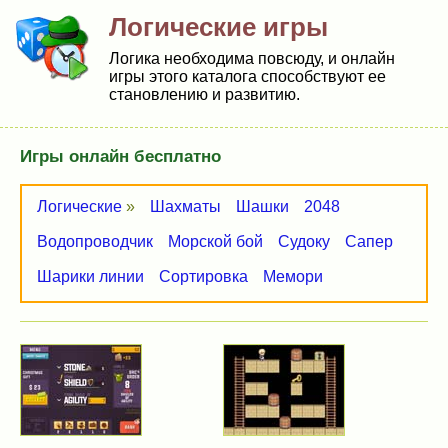
Логические игры
Логика необходима повсюду, и онлайн
игры этого каталога способствуют ее
становлению и развитию.
Игры онлайн бесплатно
Логические
»
Шахматы
Шашки
2048
Водопроводчик
Морской бой
Судоку
Сапер
Шарики линии
Сортировка
Мемори