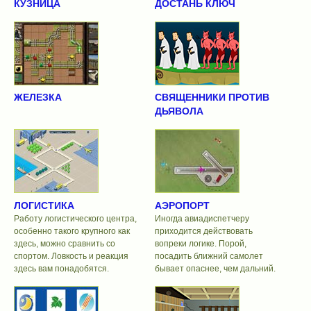
КУЗНИЦА
ДОСТАНЬ КЛЮЧ
ЖЕЛЕЗКА
СВЯЩЕННИКИ ПРОТИВ
ДЬЯВОЛА
ЛОГИСТИКА
АЭРОПОРТ
Работу логистического центра,
Иногда авиадиспетчеру
особенно такого крупного как
приходится действовать
здесь, можно сравнить со
вопреки логике. Порой,
спортом. Ловкость и реакция
посадить ближний самолет
здесь вам понадобятся.
бывает опаснее, чем дальний.