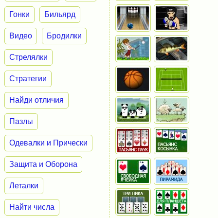
Гонки
Бильярд
Видео
Бродилки
Стрелялки
Стратегии
Найди отличия
Пазлы
Одевалки и Прически
Защита и Оборона
Леталки
Найти числа