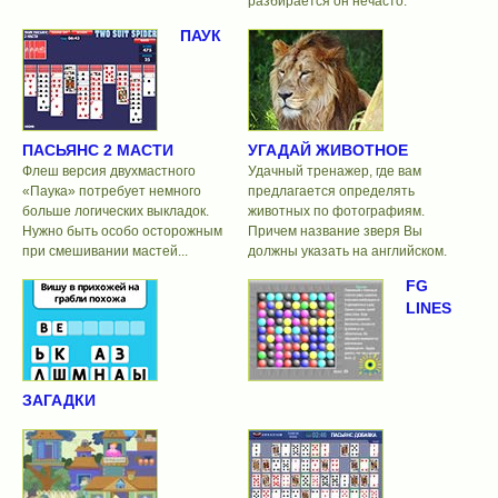
разбирается он нечасто.
ПАУК
ПАСЬЯНС 2 МАСТИ
УГАДАЙ ЖИВОТНОЕ
Флеш версия двухмастного
Удачный тренажер, где вам
«Паука» потребует немного
предлагается определять
больше логических выкладок.
животных по фотографиям.
Нужно быть особо осторожным
Причем название зверя Вы
при смешивании мастей...
должны указать на английском.
FG
LINES
ЗАГАДКИ