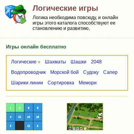
Логические игры
Логика необходима повсюду, и онлайн
игры этого каталога способствуют ее
становлению и развитию.
Игры онлайн бесплатно
Логические
»
Шахматы
Шашки
2048
Водопроводчик
Морской бой
Судоку
Сапер
Шарики линии
Сортировка
Мемори