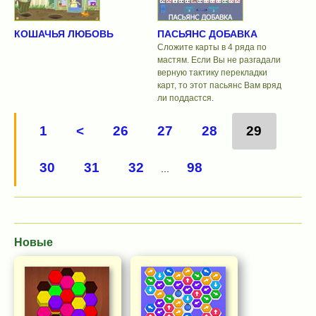
КОШАЧЬЯ ЛЮБОВЬ
ПАСЬЯНС ДОБАВКА
Сложите карты в 4 ряда по
мастям. Если Вы не разгадали
верную тактику перекладки
карт, то этот пасьянс Вам вряд
ли поддастся.
1
<
26
27
28
29
30
31
32
98
...
Новые