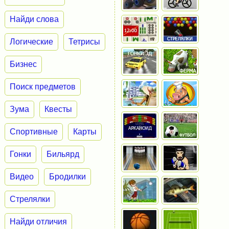
Найди слова
Логические
Тетрисы
Бизнес
Поиск предметов
Зума
Квесты
Спортивные
Карты
Гонки
Бильярд
Видео
Бродилки
Стрелялки
Найди отличия