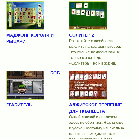
МАДЖОНГ КОРОЛИ И
СОЛИТЕР 2
РЫЦАРИ
Развивайте способности
мыслить на два шага вперед.
Это умение позволит вам не
только в раскладке
«Солитера», но и в жизни.
БОБ
ГРАБИТЕЛЬ
АЛЖИРСКОЕ ТЕРПЕНИЕ
ДЛЯ ПЛАНШЕТА
Одной логикой и анализом
здесь не обойтись. Нужна еще
и удача. Поскольку изначально
пасьянс несходимый, то и