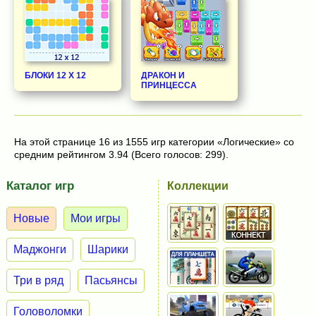
БЛОКИ 12 Х 12
ДРАКОН И
ПРИНЦЕССА
На этой странице 16 из 1555 игр категории «Логические» со
средним рейтингом 3.94 (Всего голосов: 299).
Каталог игр
Коллекции
Новые
Мои игры
Маджонги
Шарики
Три в ряд
Пасьянсы
Головоломки