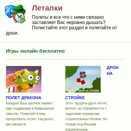
Леталки
Полеты и все что с ними связано
заставляет Вас неровно дышать?
Полистайте этот раздел и полетайте от
души.
Игры онлайн бесплатно
ДРОН
НА
ПОЛЕТ ДРАКОНА
СТРОЙКЕ
Каждый Ваш щелчок окажет
Этот трудяга-дрон летит,
ему поддержку в буквальном
коптит, но справляется с
смысле. Помогайте ему
задачами перевозки
продолжать полет так долго,
строительных блоков. Но
как сможете.
только под Вашим
управлением.