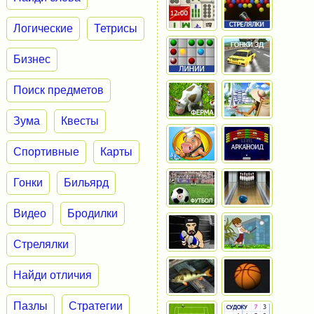
Логические
Тетрисы
Бизнес
Поиск предметов
Зума
Квесты
Спортивные
Карты
Гонки
Бильярд
Видео
Бродилки
Стрелялки
Найди отличия
Пазлы
Стратегии