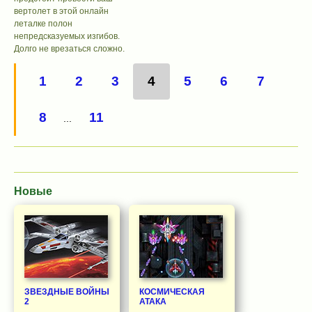
вертолет в этой онлайн
леталке полон
непредсказуемых изгибов.
Долго не врезаться сложно.
1
2
3
4
5
6
7
8
11
...
Новые
ЗВЕЗДНЫЕ ВОЙНЫ
КОСМИЧЕСКАЯ
2
АТАКА