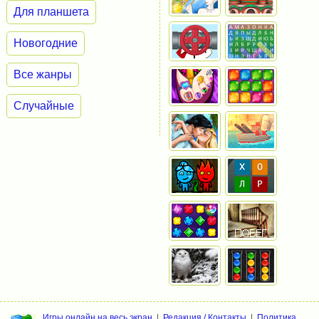
Для планшета
Новогодние
Все жанры
Случайные
Игры онлайн на весь экран
|
Редакция / Контакты
|
Политика