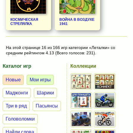
КОСМИЧЕСКАЯ
ВОЙНА В ВОЗДУХЕ
СТРЕЛЯЛКА
1941
На этой странице 16 из 166 игр категории «Леталки» со
средним рейтингом 4.13 (Всего голосов: 231).
Каталог игр
Коллекции
Новые
Мои игры
Маджонги
Шарики
Три в ряд
Пасьянсы
Головоломки
Найди слова