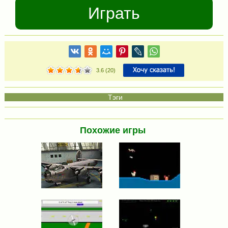
Играть
3.6
(
20
)
Похожие игры