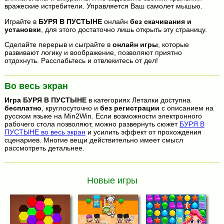
вражеские истребители. Управляется Ваш самолет мышью.
Играйте в
БУРЯ В ПУСТЫНЕ
онлайн
без скачивания и
установки
, для этого достаточно лишь открыть эту страницу.
Сделайте перерыв и сыграйте в
онлайн игры
, которые
развивают логику и воображение, позволяют приятно
отдохнуть. Расслабьтесь и отвлекитесь от дел!
Во весь экран
Игра
БУРЯ В ПУСТЫНЕ
в категориях Леталки доступна
бесплатно
, круглосуточно и
без регистрации
с описанием на
русском языке на Min2Win. Если возможности электронного
рабочего стола позволяют, можно развернуть сюжет
БУРЯ В
ПУСТЫНЕ во весь экран
и усилить эффект от прохождения
сценариев. Многие вещи действительно имеет смысл
рассмотреть детальнее.
Новые игры