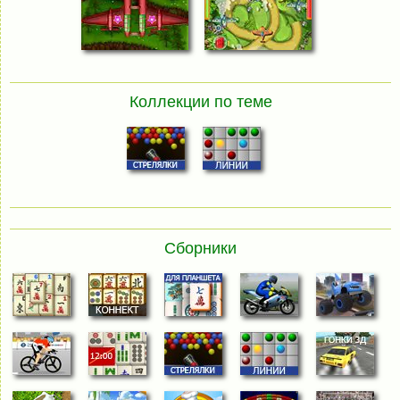
Коллекции по теме
Сборники