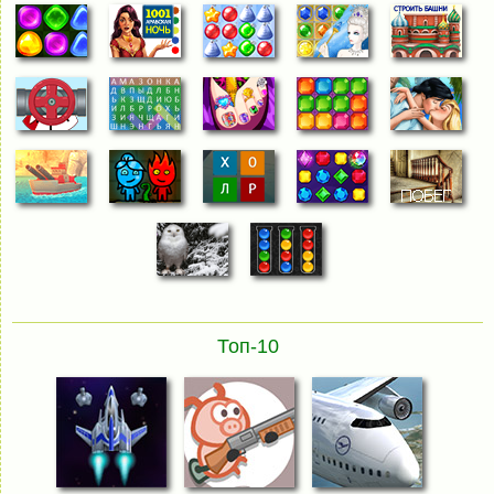
Топ-10