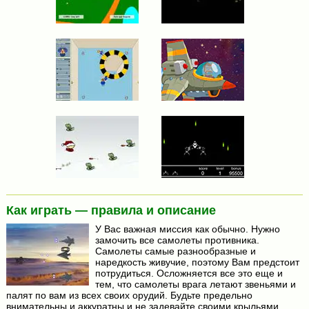
Как играть — правила и описание
У Вас важная миссия как обычно. Нужно
замочить все самолеты противника.
Самолеты самые разнообразные и
наредкость живучие, поэтому Вам предстоит
потрудиться. Осложняется все это еще и
тем, что самолеты врага летают звеньями и
палят по вам из всех своих орудий. Будьте предельно
внимательны и аккуратны и не задевайте своими крыльями