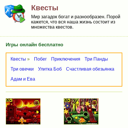
Квесты
Мир загадок богат и разнообразен. Порой
кажется, что вся наша жизнь состоит из
множества квестов.
Игры онлайн бесплатно
Квесты
»
Побег
Приключения
Три Панды
Три овечки
Улитка Боб
Счастливая обезьянка
Адам и Ева