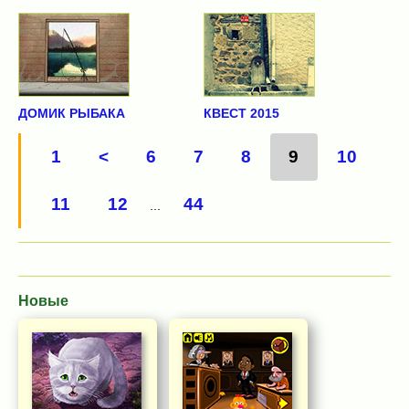
ДОМИК РЫБАКА
КВЕСТ 2015
1
<
6
7
8
9
10
11
12
44
...
Новые