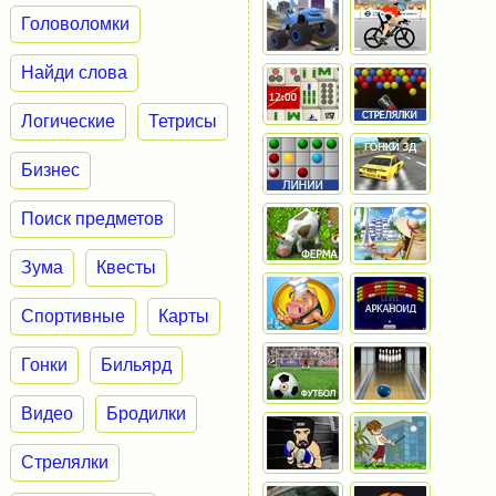
Головоломки
Найди слова
Логические
Тетрисы
Бизнес
Поиск предметов
Зума
Квесты
Спортивные
Карты
Гонки
Бильярд
Видео
Бродилки
Стрелялки