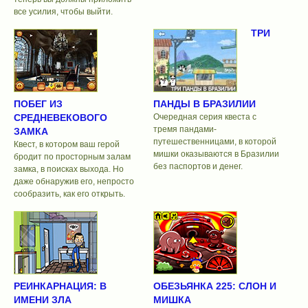
все усилия, чтобы выйти.
ТРИ
ПОБЕГ ИЗ
ПАНДЫ В БРАЗИЛИИ
СРЕДНЕВЕКОВОГО
Очередная серия квеста с
тремя пандами-
ЗАМКА
путешественницами, в которой
Квест, в котором ваш герой
мишки оказываются в Бразилии
бродит по просторным залам
без паспортов и денег.
замка, в поисках выхода. Но
даже обнаружив его, непросто
сообразить, как его открыть.
РЕИНКАРНАЦИЯ: В
ОБЕЗЬЯНКА 225: СЛОН И
ИМЕНИ ЗЛА
МИШКА