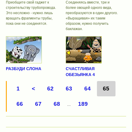
Приобщите свой гаджет к
Соединяясь вместе, три и
строительству трубопровода.
более овощей одного вида,
Это несложно - нужно лишь
преобразуются в один другого.
вращать фрагменты трубы,
«Выращивая» их таким
пока они не соединятся.
образом, нужно получить
баклажан.
РАЗБУДИ СЛОНА
СЧАСТЛИВАЯ
ОБЕЗЬЯНКА 4
1
<
62
63
64
65
66
67
68
189
...