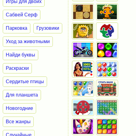
Игры для двоих
Сабвей Серф
Парковка
Грузовики
Уход за животными
Найди буквы
Раскраски
Сердитые птицы
Для планшета
Новогодние
Все жанры
Случайные