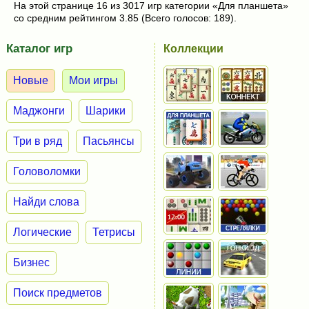
На этой странице 16 из 3017 игр категории «Для планшета»
со средним рейтингом 3.85 (Всего голосов: 189).
Каталог игр
Коллекции
Новые
Мои игры
Маджонги
Шарики
Три в ряд
Пасьянсы
Головоломки
Найди слова
Логические
Тетрисы
Бизнес
Поиск предметов