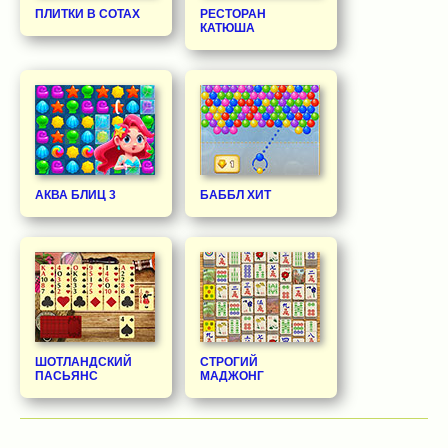
ПЛИТКИ В СОТАХ
РЕСТОРАН
КАТЮША
АКВА БЛИЦ 3
БАББЛ ХИТ
ШОТЛАНДСКИЙ
СТРОГИЙ
ПАСЬЯНС
МАДЖОНГ