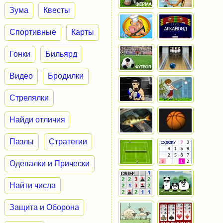
Зума
Квесты
Спортивные
Карты
Гонки
Бильярд
Видео
Бродилки
Стрелялки
Найди отличия
Пазлы
Стратегии
Одевалки и Прически
Найти числа
Защита и Оборона