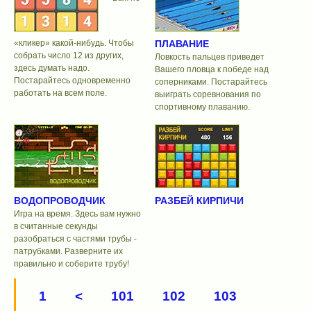
«кликер» какой-нибудь. Чтобы
ПЛАВАНИЕ
собрать число 12 из других,
Ловкость пальцев приведет
здесь думать надо.
Вашего пловца к победе над
Постарайтесь одновременно
соперниками. Постарайтесь
работать на всем поле.
выиграть соревнования по
спортивному плаванию.
ВОДОПРОВОДЧИК
РАЗБЕЙ КИРПИЧИ
Игра на время. Здесь вам нужно
в считанные секунды
разобраться с частями трубы -
патрубками. Разверните их
правильно и соберите трубу!
1
<
101
102
103