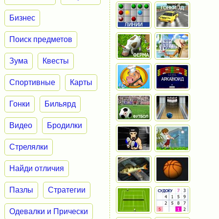
Бизнес
Поиск предметов
Зума
Квесты
Спортивные
Карты
Гонки
Бильярд
Видео
Бродилки
Стрелялки
Найди отличия
Пазлы
Стратегии
Одевалки и Прически