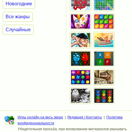
Новогодние
Все жанры
Случайные
Игры онлайн на весь экран
|
Редакция / Контакты
|
Политика
конфиденциальности
Убедительная просьба, при копировании материалов указывать