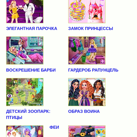
ЭЛЕГАНТНАЯ ПАРОЧКА
ЗАМОК ПРИНЦЕССЫ
ВОСКРЕШЕНИЕ БАРБИ
ГАРДЕРОБ РАПУНЦЕЛЬ
ДЕТСКИЙ ЗООПАРК:
ОБРАЗ ВОИНА
ПТИЦЫ
ФЕИ