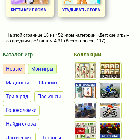
КИТТИ КЕЙТ ДОМА
УГАДЫВАТЬ СЛОВА
На этой странице 16 из 452 игры категории «Детские игры»
со средним рейтингом 4.31 (Всего голосов: 117).
Каталог игр
Коллекции
Новые
Мои игры
Маджонги
Шарики
Три в ряд
Пасьянсы
Головоломки
Найди слова
Логические
Тетрисы