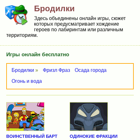
Бродилки
Здесь объединены онлайн игры, сюжет
которых предусматривает хождение
героев по лабиринтам или различным
территориям.
Игры онлайн бесплатно
Бродилки
»
Фризл Фраз
Осада города
Огонь и вода
ВОИНСТВЕННЫЙ БАРТ
ОДИНОКИЕ ФРАКЦИИ